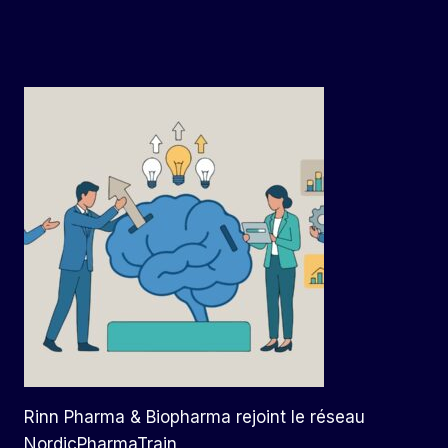
Rinn Pharma & Biopharma rejoint le réseau
NordicPharmaTrain