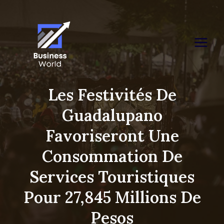
Skip
to
content
Les Festivités De
Guadalupano
Favoriseront Une
Consommation De
Services Touristiques
Pour 27,845 Millions De
Pesos