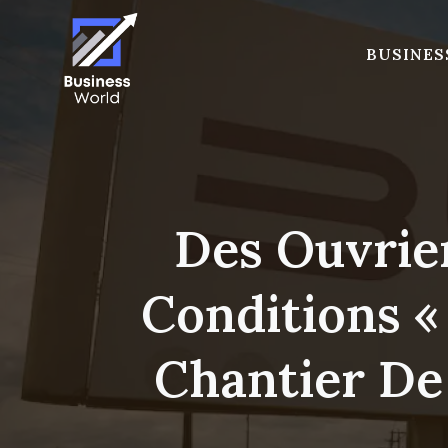
Skip
to
BUSINES
content
Des Ouvrie
Conditions «
Chantier De