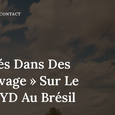
CONTACT
és Dans Des
vage » Sur Le
YD Au Brésil