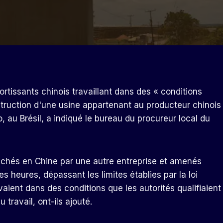
ortissants chinois travaillant dans des « conditions
truction d'une usine appartenant au producteur chinois
, au Brésil, a indiqué le bureau du procureur local du
auchés en Chine par une autre entreprise et amenés
ues heures, dépassant les limites établies par la loi
uvaient dans des conditions que les autorités qualifiaient
 travail, ont-ils ajouté.