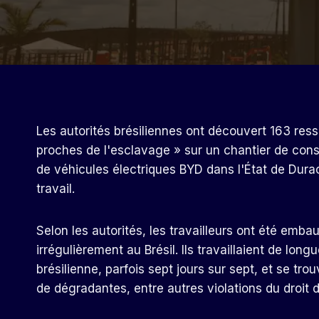
Les autorités brésiliennes ont découvert 163 ress
proches de l'esclavage » sur un chantier de cons
de véhicules électriques BYD dans l'État de Durao
travail.
Selon les autorités, les travailleurs ont été emb
irrégulièrement au Brésil. Ils travaillaient de long
brésilienne, parfois sept jours sur sept, et se tro
de dégradantes, entre autres violations du droit du