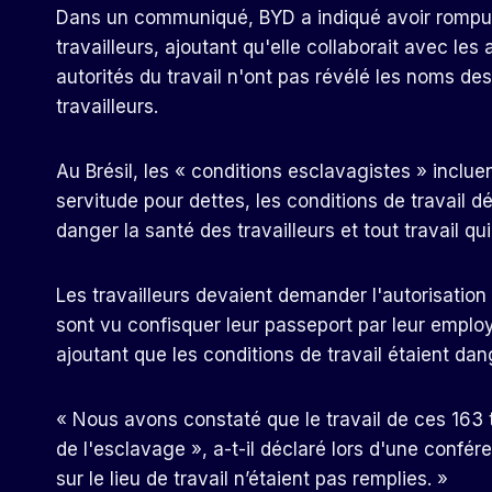
Dans un communiqué, BYD a indiqué avoir rompu s
travailleurs, ajoutant qu'elle collaborait avec le
autorités du travail n'ont pas révélé les noms d
travailleurs.
Au Brésil, les « conditions esclavagistes » inclue
servitude pour dettes, les conditions de travail 
danger la santé des travailleurs et tout travail qu
Les travailleurs devaient demander l'autorisation
sont vu confisquer leur passeport par leur employ
ajoutant que les conditions de travail étaient da
« Nous avons constaté que le travail de ces 163 t
de l'esclavage », a-t-il déclaré lors d'une confé
sur le lieu de travail n’étaient pas remplies. »