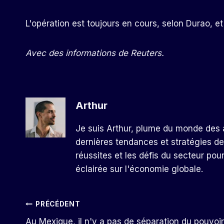
L'opération est toujours en cours, selon Durao,
Avec des informations de Reuters.
Arthur
Je suis Arthur, plume du monde des a
dernières tendances et stratégies de
réussites et les défis du secteur pou
éclairée sur l'économie globale.
Navigation
PRÉCÉDENT
Au Mexique, il n'y a pas de séparation du pouvoir