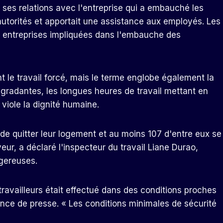
es relations avec l'entreprise qui a embauché les
s autorités et apportait une assistance aux employés. Les
es entreprises impliquées dans l'embauche des
nt le travail forcé, mais le terme englobe également la
dégradantes, les longues heures de travail mettant en
i viole la dignité humaine.
 de quitter leur logement et au moins 107 d'entre eux se
eur, a déclaré l'inspecteur du travail Liane Durao,
ngereuses.
ravailleurs était effectué dans des conditions proches
rence de presse. « Les conditions minimales de sécurité