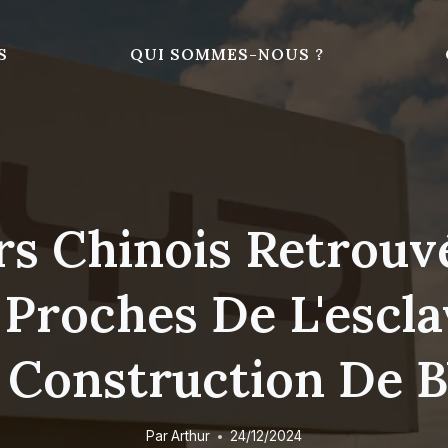
S
QUI SOMMES-NOUS ?
rs Chinois Retrouv
 Proches De L'escla
 Construction De B
Par
Arthur
24/12/2024