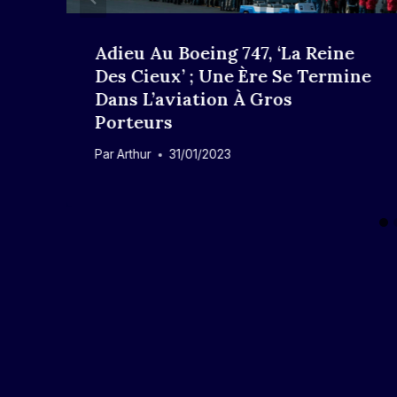
e
Adieu Au Boeing 747, ‘La Reine
Des Cieux’ ; Une Ère Se Termine
Dans L’aviation À Gros
Porteurs
Par
Arthur
31/01/2023