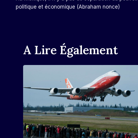
De
politique et économique (Abraham nonce)
L’article
A Lire Également