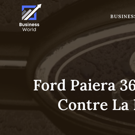
Skip
to
BUSINES
content
Ford Paiera 36
Contre La