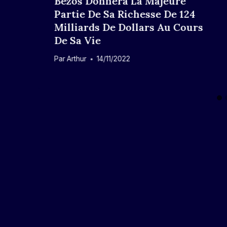
Bezos Donnera La Majeure
Partie De Sa Richesse De 124
u
Milliards De Dollars Au Cours
De Sa Vie
Par
Arthur
14/11/2022