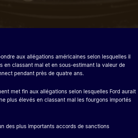
pondre aux allégations américaines selon lesquelles il
iers en classant mal et en sous-estimant la valeur de
onnect pendant près de quatre ans.
ent met fin aux allégations selon lesquelles Ford aurait
ne plus élevés en classant mal les fourgons importés
un des plus importants accords de sanctions