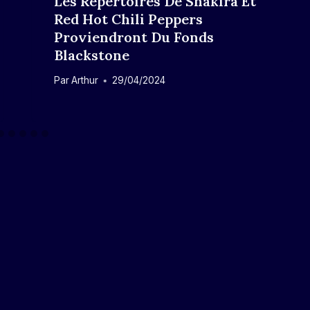
Les Répertoires De Shakira Et
Red Hot Chili Peppers
Proviendront Du Fonds
Blackstone
Par
Arthur
29/04/2024