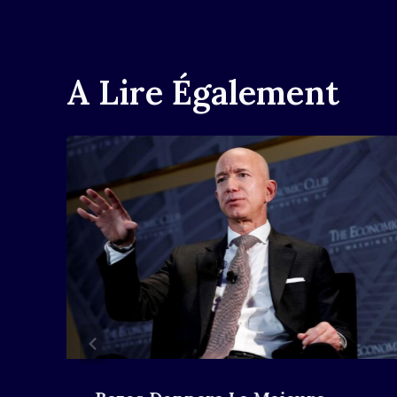
L’article
A Lire Également