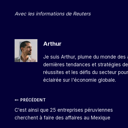
Avec les informations de Reuters
Arthur
Je suis Arthur, plume du monde des a
dernières tendances et stratégies de
réussites et les défis du secteur pou
éclairée sur l'économie globale.
Navigation
PRÉCÉDENT
C'est ainsi que 25 entreprises péruviennes
De
cherchent à faire des affaires au Mexique