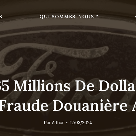
S
QUI SOMMES-NOUS ?
5 Millions De Doll
 Fraude Douanière 
Par
Arthur
12/03/2024