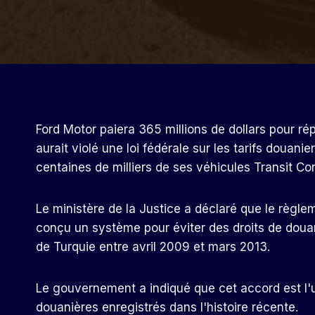
Ford Motor paiera 365 millions de dollars pour ré
aurait violé une loi fédérale sur les tarifs douan
centaines de milliers de ses véhicules Transit C
Le ministère de la Justice a déclaré que le règlem
conçu un système pour éviter des droits de doua
de Turquie entre avril 2009 et mars 2013.
Le gouvernement a indiqué que cet accord est l'
douanières enregistrés dans l'histoire récente.