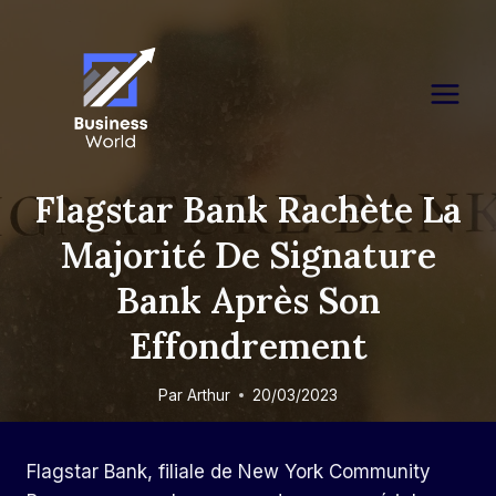
Skip
to
content
Flagstar Bank Rachète La
Majorité De Signature
Bank Après Son
Effondrement
Par
Arthur
20/03/2023
Flagstar Bank, filiale de New York Community