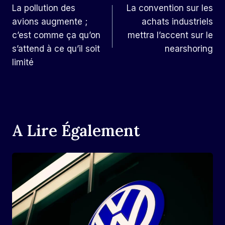
La pollution des
La convention sur les
De
avions augmente ;
achats industriels
L’article
c’est comme ça qu’on
mettra l’accent sur le
s’attend à ce qu’il soit
nearshoring
limité
A Lire Également