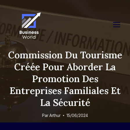
Skip
to
content
Commission Du Tourisme
Créée Pour Aborder La
Promotion Des
Entreprises Familiales Et
La Sécurité
Par
Arthur
15/06/2024