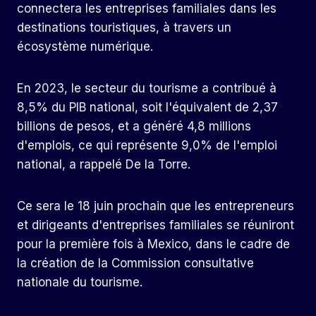
connectera les entreprises familiales dans les
destinations touristiques, à travers un
écosystème numérique.
En 2023, le secteur du tourisme a contribué à
8,5% du PIB national, soit l'équivalent de 2,37
billions de pesos, et a généré 4,8 millions
d'emplois, ce qui représente 9,0% de l'emploi
national, a rappelé De la Torre.
Ce sera le 18 juin prochain que les entrepreneurs
et dirigeants d'entreprises familiales se réuniront
pour la première fois à Mexico, dans le cadre de
la création de la Commission consultative
nationale du tourisme.