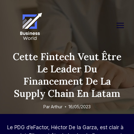
Skip
to
content
Cette Fintech Veut Être
Le Leader Du
Financement De La
Supply Chain En Latam
Par
Arthur
16/05/2023
Le PDG d’eFactor, Héctor De la Garza, est clair à