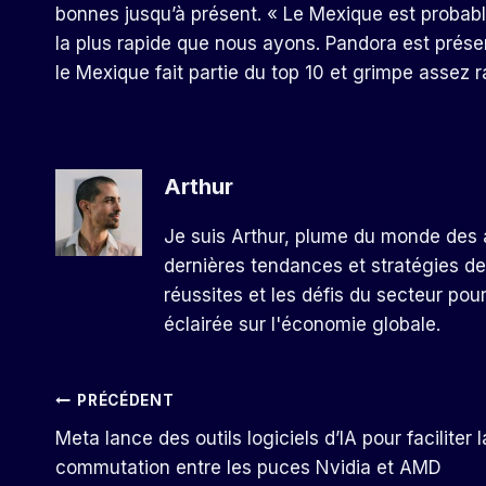
bonnes jusqu’à présent. « Le Mexique est probab
la plus rapide que nous ayons. Pandora est prése
le Mexique fait partie du top 10 et grimpe assez 
Arthur
Je suis Arthur, plume du monde des a
dernières tendances et stratégies de
réussites et les défis du secteur pou
éclairée sur l'économie globale.
Navigation
PRÉCÉDENT
Meta lance des outils logiciels d’IA pour faciliter l
De
commutation entre les puces Nvidia et AMD