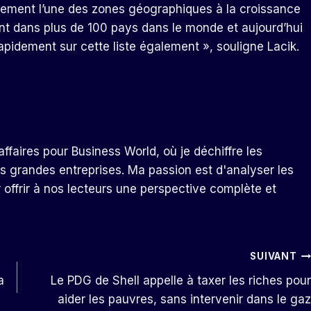
lement l’une des zones géographiques à la croissance
nt dans plus de 100 pays dans le monde et aujourd’hui
rapidement sur cette liste également », souligne Lacik.
ffaires pour Business World, où je déchiffre les
s grandes entreprises. Ma passion est d'analyser les
r offrir à nos lecteurs une perspective complète et
SUIVANT
a
Le PDG de Shell appelle à taxer les riches pour
aider les pauvres, sans intervenir dans le gaz