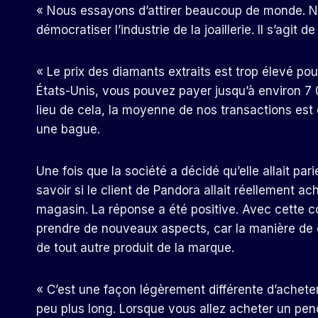
« Nous essayons d’attirer beaucoup de monde. N
démocratiser l’industrie de la joaillerie. Il s’agit 
« Le prix des diamants extraits est trop élevé po
États-Unis, vous pouvez payer jusqu’à environ 7 0
lieu de cela, la moyenne de nos transactions est d
une bague.
Une fois que la société a décidé qu’elle allait pa
savoir si le client de Pandora allait réellement 
magasin. La réponse a été positive. Avec cette c
prendre de nouveaux aspects, car la manière de c
de tout autre produit de la marque.
« C’est une façon légèrement différente d’achete
peu plus long. Lorsque vous allez acheter un pend