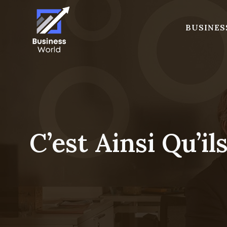
Skip
to
BUSINES
content
C’est Ainsi Qu’i