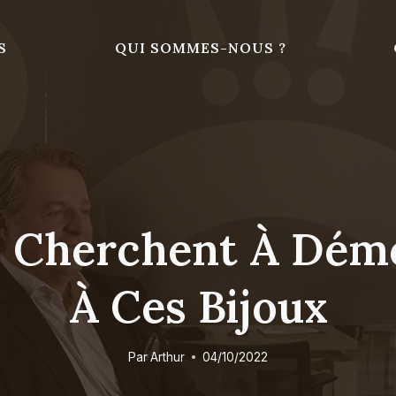
S
QUI SOMMES-NOUS ?
ls Cherchent À Dém
À Ces Bijoux
Par
Arthur
04/10/2022