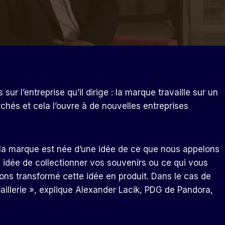
r l’entreprise qu’il dirige : la marque travaille sur un
chés et cela l’ouvre à de nouvelles entreprises
 la marque est née d’une idée de ce que nous appelons
te idée de collectionner vos souvenirs ou ce qui vous
ons transformé cette idée en produit. Dans le cas de
oaillerie », explique Alexander Lacik, PDG de Pandora,