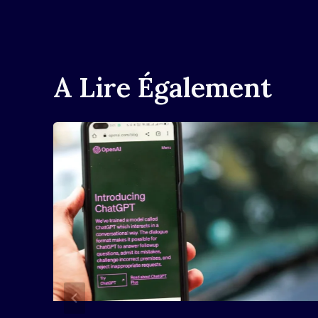
L’article
A Lire Également