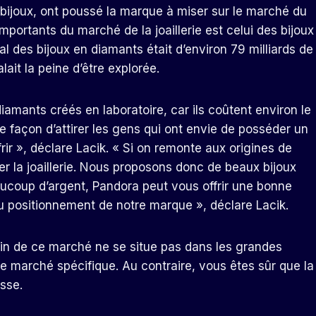
 bijoux, ont poussé la marque à miser sur le marché du
mportants du marché de la joaillerie est celui des bijoux
 des bijoux en diamants était d’environ 79 milliards de
lait la peine d’être explorée.
mants créés en laboratoire, car ils coûtent environ le
ne façon d’attirer les gens qui ont envie de posséder un
rir », déclare Lacik. « Si on remonte aux origines de
r la joaillerie. Nous proposons donc de beaux bijoux
eaucoup d’argent, Pandora peut vous offrir une bonne
 du positionnement de notre marque », déclare Lacik.
sein de ce marché ne se situe pas dans les grandes
e marché spécifique. Au contraire, vous êtes sûr que la
sse.