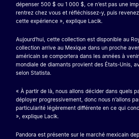
dépenser 500 $ ou 1 000 $, ce n’est pas une impul
rentrez chez vous et réfléchissez-y, puis revenez.
cette expérience », explique Lacik.
Aujourd’hui, cette collection est disponible au 
collection arrive au Mexique dans un proche aven
américain se comportera dans les années à venir
mondiale de diamants provient des États-Unis, 
selon Statista.
« À partir de là, nous allons décider dans quels p
déployer progressivement, donc nous n’allons pa
particularité légèrement différente en ce qui con
», explique Lacik.
Pandora est présente sur le marché mexicain depu