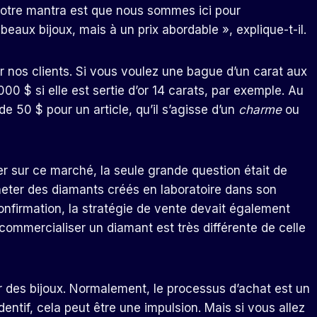
otre mantra est que nous sommes ici pour
de beaux bijoux, mais à un prix abordable », explique-t-il.
ur nos clients. Si vous voulez une bague d’un carat aux
00 $ si elle est sertie d’or 14 carats, par exemple. Au
e 50 $ pour un article, qu’il s’agisse d’un
charme
ou
rier sur ce marché, la seule grande question était de
acheter des diamants créés en laboratoire dans son
onfirmation, la stratégie de vente devait également
ommercialiser un diamant est très différente de celle
r des bijoux. Normalement, le processus d’achat est un
entif, cela peut être une impulsion. Mais si vous allez