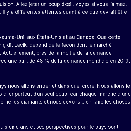
sion. Allez jeter un coup d’œil, voyez si vous l’aimez,
 Il y a différentes attentes quant à ce que devrait être
Royaume-Uni, aux États-Unis et au Canada. Que cette
ir, dit Lacik, dépend de la façon dont le marché
. Actuellement, près de la moitié de la demande
avec une part de 48 % de la demande mondiale en 2019,
ays nous allons entrer et dans quel ordre. Nous allons le
s aller partout d’un seul coup, car chaque marché a une
cerne les diamants et nous devons bien faire les choses
is cinq ans et ses perspectives pour le pays sont