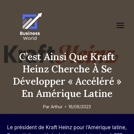
Skip
to
content
C’est Ainsi Que Kraft
Heinz Cherche À Se
Développer « Accéléré »
En Amérique Latine
Par
Arthur
16/06/2023
Le président de Kraft Heinz pour l’Amérique latine,