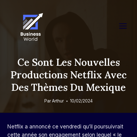
Skip
to
content
Ce Sont Les Nouvelles
Productions Netflix Avec
Des Thèmes Du Mexique
Par
Arthur
10/02/2024
Netflix a annoncé ce vendredi qu’il poursuivrait
cette année son engagement selon lequel « le