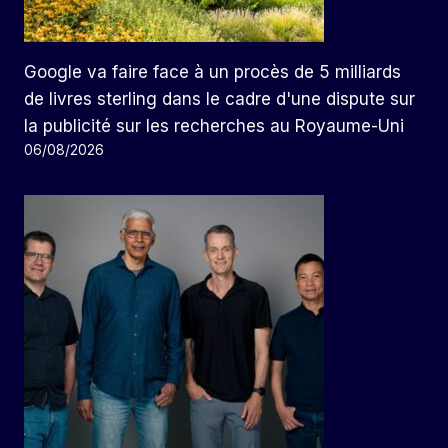
Google va faire face à un procès de 5 milliards
de livres sterling dans le cadre d'une dispute sur
la publicité sur les recherches au Royaume-Uni
06/08/2026