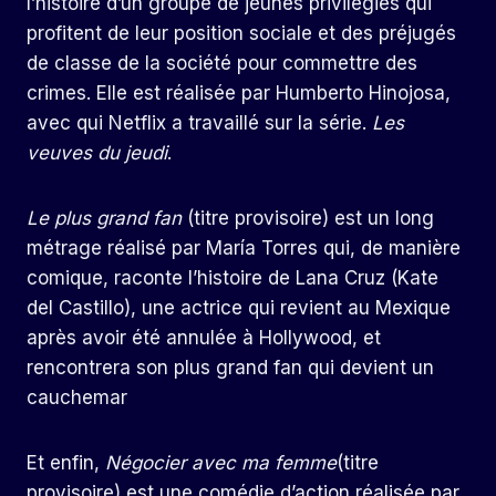
l’histoire d’un groupe de jeunes privilégiés qui
profitent de leur position sociale et des préjugés
de classe de la société pour commettre des
crimes. Elle est réalisée par Humberto Hinojosa,
avec qui Netflix a travaillé sur la série.
Les
veuves du jeudi
.
Le plus grand fan
(titre provisoire) est un long
métrage réalisé par María Torres qui, de manière
comique, raconte l’histoire de Lana Cruz (Kate
del Castillo), une actrice qui revient au Mexique
après avoir été annulée à Hollywood, et
rencontrera son plus grand fan qui devient un
cauchemar
Et enfin,
Négocier avec ma femme
(titre
provisoire) est une comédie d’action réalisée par