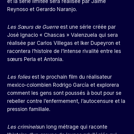
et la série limitée sera réalisée par Jaime
Reynoso et Gerardo Naranjo.
Les Sœurs de Guerre
est une série créée par
José Ignacio « Chascas » Valenzuela qui sera
réalisée par Carlos Villegas et Iker Dupeyron et
racontera l’histoire de l’intense rivalité entre les
sœurs Perla et Antonia.
Les folies
est le prochain film du réalisateur
mexico-colombien Rodrigo García et explorera
comment les gens sont poussés à bout pour se
rebeller contre l’enfermement, l’autocensure et la
pression familiale.
Les criminels
un long métrage qui raconte