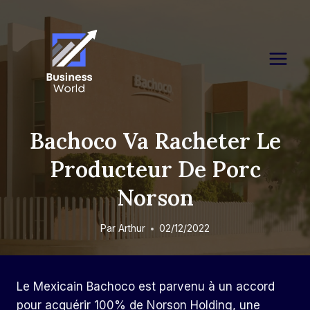
Skip
to
content
Bachoco Va Racheter Le
Producteur De Porc
Norson
Par
Arthur
02/12/2022
Le Mexicain Bachoco est parvenu à un accord
pour acquérir 100% de Norson Holding, une