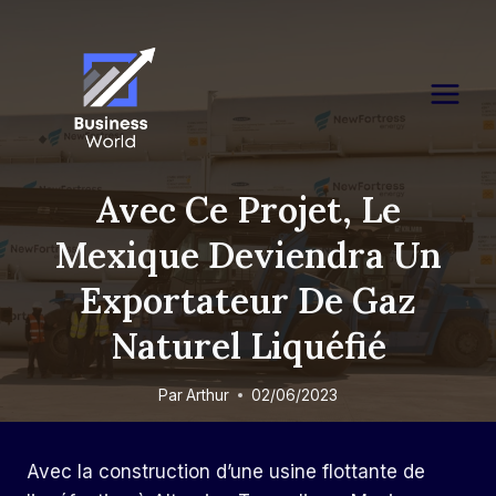
Skip
to
content
Avec Ce Projet, Le
Mexique Deviendra Un
Exportateur De Gaz
Naturel Liquéfié
Par
Arthur
02/06/2023
Avec la construction d’une usine flottante de