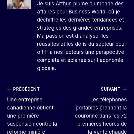
Je suis Arthur, plume du monde des
affaires pour Business World, où je
déchiffre les dernières tendances et
stratégies des grandes entreprises.
Ma passion est d'analyser les
réussites et les défis du secteur pour
offrir à nos lecteurs une perspective
complète et éclairée sur l'économie
globale.
Navigation
PRÉCÉDENT
SUIVANT
Une entreprise
Les téléphones
De
canadienne obtient
portables prennent la
L’article
une première
couronne dans les 72
suspension contre la
premières heures de
réforme minière
la vente chaude