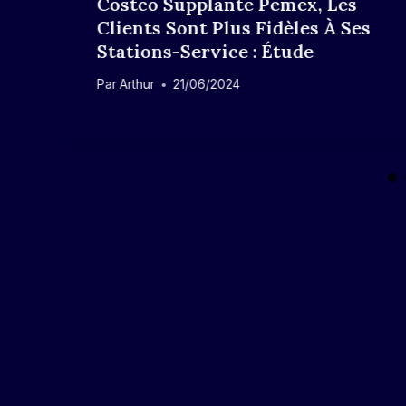
Costco Supplante Pemex, Les
Clients Sont Plus Fidèles À Ses
Stations-Service : Étude
Par
Arthur
21/06/2024