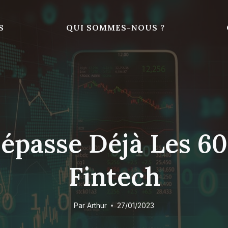
S
QUI SOMMES-NOUS ?
épasse Déjà Les 60
Fintech
Par
Arthur
27/01/2023