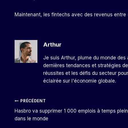
Maintenant, les fintechs avec des revenus entre 5
Arthur
Je suis Arthur, plume du monde des a
dernières tendances et stratégies de
réussites et les défis du secteur pou
éclairée sur l'économie globale.
Navigation
PRÉCÉDENT
Hasbro va supprimer 1 000 emplois à temps plein
De
dans le monde