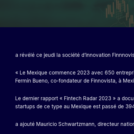
a révélé ce jeudi la société d’innovation Finnnovis
« Le Mexique commence 2023 avec 650 entrepris
Fermín Bueno, co-fondateur de Finnovista, à Mex
Le dernier rapport « Fintech Radar 2023 » a doc
startups de ce type au Mexique est passé de 394,
a ajouté Mauricio Schwartzmann, directeur natio