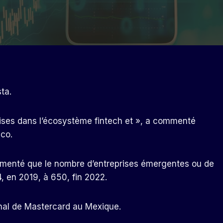
ta.
es dans l’écosystème fintech et », a commenté
ico.
umenté que le nombre d’entreprises émergentes ou de
 en 2019, à 650, fin 2022.
nal de Mastercard au Mexique.