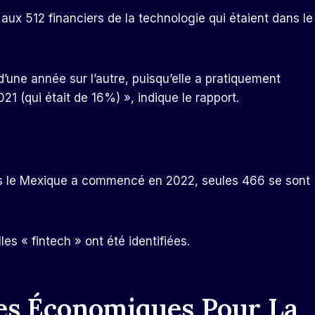
ux 512 financiers de la technologie qui étaient dans le
 d’une année sur l’autre, puisqu’elle a pratiquement
1 (qui était de 16%) », indique le rapport.
les le Mexique a commencé en 2022, seules 466 se sont
es « fintech » ont été identifiées.
es Économiques Pour La