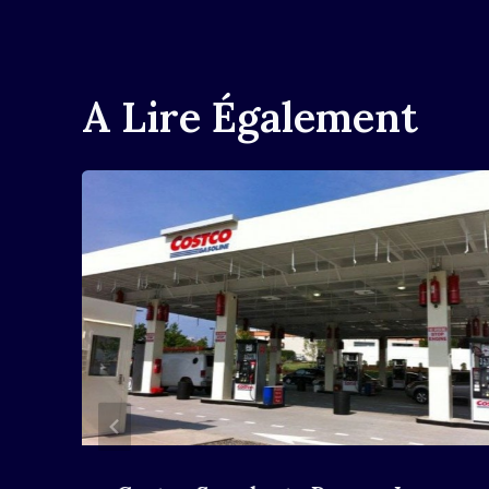
L’article
A Lire Également