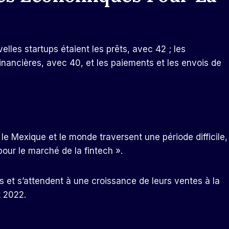
les startups étaient les prêts, avec 42 ; les
inancières, avec 40, et les paiements et les envois de
 le Mexique et le monde traversent une période difficile,
pour le marché de la fintech ».
es et s’attendent à une croissance de leurs ventes à la
t 2022.