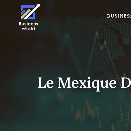
Skip
to
BUSINES
content
Le Mexique D