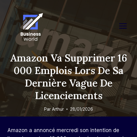
Skip
to
content
Amazon Va Supprimer 16
000 Emplois Lors De Sa
Dernière Vague De
Licenciements
Par
Arthur
28/01/2026
Amazon a annoncé mercredi son intention de