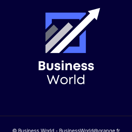
© Business World - BusinessWorld@orange.fr