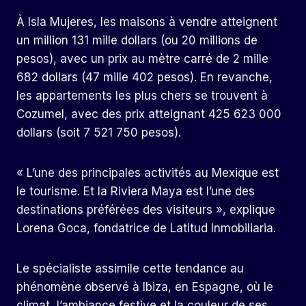
À Isla Mujeres, les maisons à vendre atteignent
un million 131 mille dollars (ou 20 millions de
pesos), avec un prix au mètre carré de 2 mille
682 dollars (47 mille 402 pesos). En revanche,
les appartements les plus chers se trouvent à
Cozumel, avec des prix atteignant 425 623 000
dollars (soit 7 521 750 pesos).
« L’une des principales activités au Mexique est
le tourisme. Et la Riviera Maya est l’une des
destinations préférées des visiteurs », explique
Lorena Goca, fondatrice de Latitud Inmobiliaria.
Le spécialiste assimile cette tendance au
phénomène observé à Ibiza, en Espagne, où le
climat, l’ambiance festive et la couleur de ses