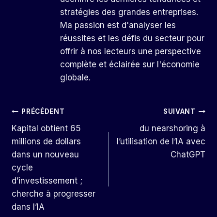
stratégies des grandes entreprises.
Ma passion est d'analyser les
réussites et les défis du secteur pour
offrir à nos lecteurs une perspective
complète et éclairée sur l'économie
globale.
Navigation
PRÉCÉDENT
SUIVANT
Kapital obtient 65
du nearshoring à
De
millions de dollars
l’utilisation de l’IA avec
L’article
dans un nouveau
ChatGPT
cycle
d’investissement ;
cherche à progresser
dans l’IA