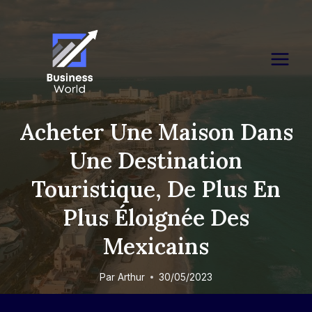
Skip
to
content
Acheter Une Maison Dans
Une Destination
Touristique, De Plus En
Plus Éloignée Des
Mexicains
Par
Arthur
30/05/2023