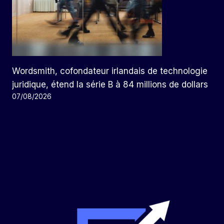
Wordsmith, cofondateur irlandais de technologie
juridique, étend la série B à 84 millions de dollars
07/08/2026