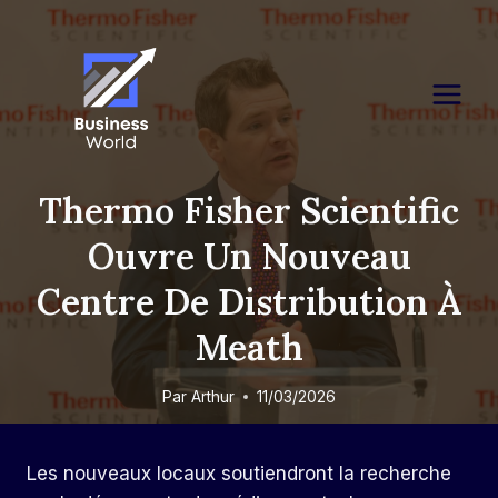
Skip
to
content
Thermo Fisher Scientific
Ouvre Un Nouveau
Centre De Distribution À
Meath
Par
Arthur
11/03/2026
Les nouveaux locaux soutiendront la recherche