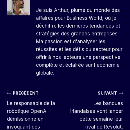
Je suis Arthur, plume du monde des
affaires pour Business World, où je
déchiffre les dernières tendances et
stratégies des grandes entreprises.
Ma passion est d'analyser les
réussites et les défis du secteur pour
offrir à nos lecteurs une perspective
complète et éclairée sur l'économie
globale.
Navigation
PRÉCÉDENT
SUIVANT
Le responsable de la
Les banques
De
robotique OpenAI
irlandaises vont lancer
L’article
démissionne en
cette semaine leur
invoquant des
rival de Revolut,