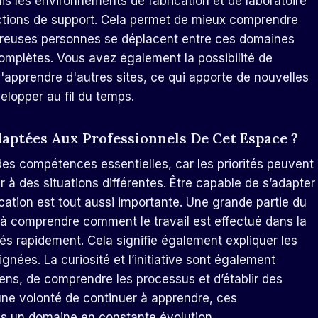
uis les environnements de fabrication et de laboratoire
nctions de support. Cela permet de mieux comprendre
mbreuses personnes se déplacent entre ces domaines
plètes. Vous avez également la possibilité de
'apprendre d'autres sites, ce qui apporte de nouvelles
elopper au fil du temps.
aptées Aux Professionnels De Cet Espace ?
t des compétences essentielles, car les priorités peuvent
à des situations différentes. Être capable de s’adapter
cation est tout aussi importante. Une grande partie du
t à comprendre comment le travail est effectué dans la
fiés rapidement. Cela signifie également expliquer les
gnées. La curiosité et l’initiative sont également
gens, de comprendre les processus et d’établir des
 une volonté de continuer à apprendre, ces
s un domaine en constante évolution.