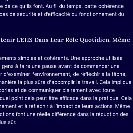
ge de ce qu'ils font. Au fil du temps, cette cohérence
ces de sécurité et d’efficacité du fonctionnement du
enir L'EHS Dans Leur Rôle Quotidien, Même
ments simples et cohérents. Une approche utilisée
s gens à faire une pause avant de commencer une
er d'examiner l'environnement, de réfléchir à la tâche,
 manière la plus sûre d'accomplir le travail. Cela implique
opriés et de communiquer clairement avec toute
uel point cela peut être efficace dans la pratique. Cela
nement et à réfléchir à l’impact de leurs actions. Même
 actions font une réelle différence dans la réduction des
lus sûr.