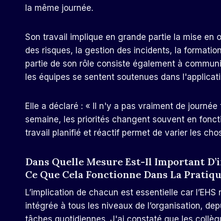
la même journée.
Son travail implique en grande partie la mise en
des risques, la gestion des incidents, la formati
partie de son rôle consiste également à communiq
les équipes se sentent soutenues dans l'applicat
Elle a déclaré : « Il n'y a pas vraiment de journé
semaine, les priorités changent souvent en foncti
travail planifié et réactif permet de varier les cho
Dans Quelle Mesure Est-Il Important D’
Ce Que Cela Fonctionne Dans La Pratiqu
L’implication de chacun est essentielle car l’EHS 
intégrée à tous les niveaux de l’organisation, dep
tâches quotidiennes. J'ai constaté que les collèg