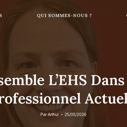
S
QUI SOMMES-NOUS ?
semble L’EHS Dans
rofessionnel Actuel
Par
Arthur
25/05/2026