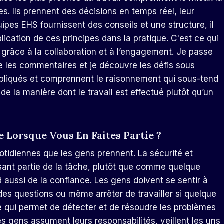
s. Ils prennent des décisions en temps réel, leur
ipes EHS fournissent des conseils et une structure, il
plication de ces principes dans la pratique. C'est ce qui
grâce à la collaboration et à l’engagement. Je passe
e les commentaires et je découvre les défis sous
mpliqués et comprennent le raisonnement qui sous-tend
de la manière dont le travail est effectué plutôt qu’un
 Lorsque Vous En Faites Partie ?
tidiennes que les gens prennent. La sécurité et
sant partie de la tâche, plutôt que comme quelque
 aussi de la confiance. Les gens doivent se sentir à
des questions ou même arrêter de travailler si quelque
e qui permet de détecter et de résoudre les problèmes
es gens assument leurs responsabilités, veillent les uns