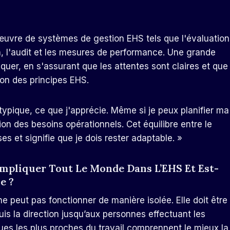
 œuvre de systèmes de gestion EHS tels que l'évaluation
on, l'audit et les mesures de performance. Une grande
uer, en s'assurant que les attentes sont claires et que
ion des principes EHS.
e typique, ce que j'apprécie. Même si je peux planifier ma
on des besoins opérationnels. Cet équilibre entre le
ses et signifie que je dois rester adaptable. »
impliquer Tout Le Monde Dans L’EHS Et Est-
e ?
ne peut pas fonctionner de manière isolée. Elle doit être
uis la direction jusqu’aux personnes effectuant les
ues les plus proches du travail comprennent le mieux la