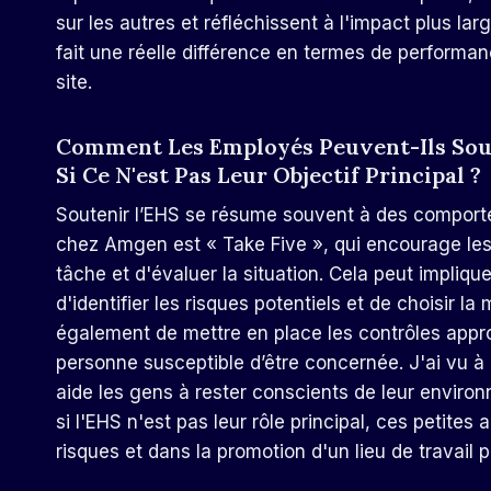
sur les autres et réfléchissent à l'impact plus lar
fait une réelle différence en termes de performan
site.
Comment Les Employés Peuvent-Ils Sout
Si Ce N'est Pas Leur Objectif Principal ?
Soutenir l’EHS se résume souvent à des comporte
chez Amgen est « Take Five », qui encourage le
tâche et d'évaluer la situation. Cela peut impliqu
d'identifier les risques potentiels et de choisir la
également de mettre en place les contrôles appr
personne susceptible d’être concernée. J'ai vu à q
aide les gens à rester conscients de leur environ
si l'EHS n'est pas leur rôle principal, ces petites
risques et dans la promotion d'un lieu de travail p