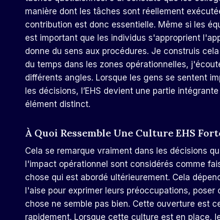
manière dont les tâches sont réellement exécutée
contribution est donc essentielle. Même si les équ
est important que les individus s'approprient l'ap
donne du sens aux procédures. Je construis cela 
du temps dans les zones opérationnelles, j'écout
différents angles. Lorsque les gens se sentent i
les décisions, l’EHS devient une partie intégrante 
élément distinct.
À Quoi Ressemble Une Culture EHS Forte
Cela se remarque vraiment dans les décisions quo
l'impact opérationnel sont considérés comme fai
chose qui est abordé ultérieurement. Cela dépend
l'aise pour exprimer leurs préoccupations, poser 
chose ne semble pas bien. Cette ouverture est c
rapidement. Lorsque cette culture est en place, l