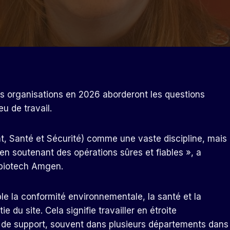
es organisations en 2026 aborderont les questions
u de travail.
t, Santé et Sécurité) comme une vaste discipline, mais
t en soutenant des opérations sûres et fiables », a
 biotech Amgen.
ble la conformité environnementale, la santé et la
tie du site.
Cela signifie travailler en étroite
t de support, souvent dans plusieurs départements dans