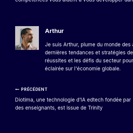
Arthur
Je suis Arthur, plume du monde des a
dernières tendances et stratégies de
réussites et les défis du secteur pou
éclairée sur l'économie globale.
Navigation
PRÉCÉDENT
Diotima, une technologie d'IA edtech fondée par
De
des enseignants, est issue de Trinity
L’article