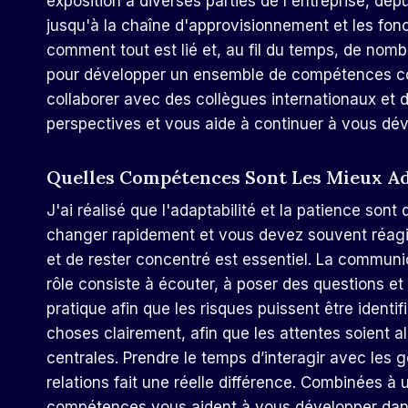
exposition à diverses parties de l'entreprise, dep
jusqu'à la chaîne d'approvisionnement et les fo
comment tout est lié et, au fil du temps, de no
pour développer un ensemble de compétences com
collaborer avec des collègues internationaux et d
perspectives et vous aide à continuer à vous dév
Quelles Compétences Sont Les Mieux Ad
J'ai réalisé que l'adaptabilité et la patience son
changer rapidement et vous devez souvent réagir 
et de rester concentré est essentiel. La communi
rôle consiste à écouter, à poser des questions e
pratique afin que les risques puissent être identi
choses clairement, afin que les attentes soient ali
centrales. Prendre le temps d’interagir avec les 
relations fait une réelle différence. Combinées à
compétences vous aident à vous développer dan