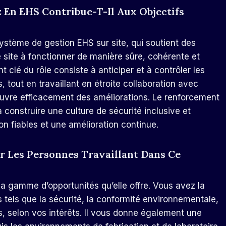
En EHS Contribue-T-Il Aux Objectifs
?
stème de gestion EHS sur site, qui soutient des
e site à fonctionner de manière sûre, cohérente et
clé du rôle consiste à anticiper et à contrôler les
, tout en travaillant en étroite collaboration avec
 œuvre efficacement des améliorations. Le renforcement
construire une culture de sécurité inclusive et
on fiables et une amélioration continue.
ur Les Personnes Travaillant Dans Ce
 la gamme d’opportunités qu’elle offre. Vous avez la
 tels que la sécurité, la conformité environnementale,
us, selon vos intérêts. Il vous donne également une