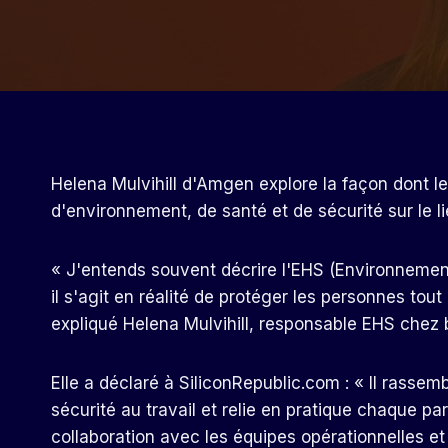
Helena Mulvihill d'Amgen explore la façon dont l
d'environnement, de santé et de sécurité sur le lie
« J'entends souvent décrire l'EHS (Environnemen
il s'agit en réalité de protéger les personnes tou
expliqué Helena Mulvihill, responsable EHS chez
Elle a déclaré à SiliconRepublic.com : « Il rassem
sécurité au travail et relie en pratique chaque par
collaboration avec les équipes opérationnelles e