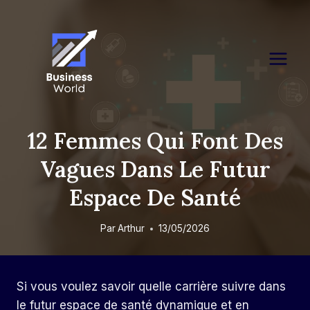
Skip
to
content
12 Femmes Qui Font Des
Vagues Dans Le Futur
Espace De Santé
Par
Arthur
13/05/2026
Si vous voulez savoir quelle carrière suivre dans
le futur espace de santé dynamique et en