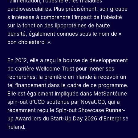
l’alimentation, l’obésité et les maladies
cardiovasculaires. Plus précisément, son groupe
s'intéresse à comprendre l'impact de l'obésité
sur la fonction des lipoprotéines de haute
densité, également connues sous le nom de «
bon cholestérol ».
En 2012, elle a reçu la bourse de développement
de carrière Wellcome Trust pour mener ses
recherches, la première en Irlande à recevoir un
tel financement dans le cadre de ce programme.
Elle est également impliquée dans
MetSanté
une
spin-out d'UCD soutenue par NovaUCD, qui a
récemment reçu le Spin-out Showcase Runner-
up Award lors du Start-Up Day 2026 d'Enterprise
Ireland.