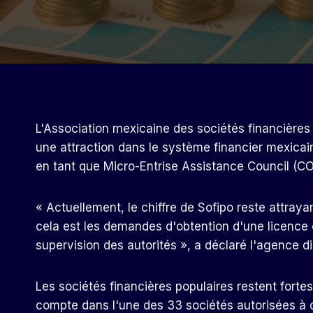
L'Association mexicaine des sociétés financières
une attraction dans le système financier mexicain,
en tant que Micro-Entrise Assistance Council (CO
« Actuellement, le chiffre de Sofipo reste attray
cela est les demandes d'obtention d'une licence e
supervision des autorités », a déclaré l'agence d
Les sociétés financières populaires restent fortes
compte dans l'une des 33 sociétés autorisées à op