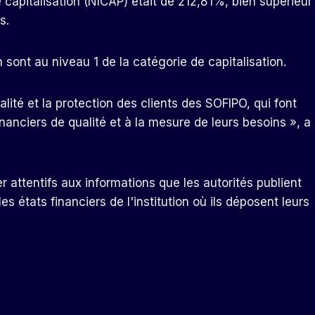
de capitalisation (NICAP) était de 212,81%, bien supérieur
s.
 sont au niveau 1 de la catégorie de capitalisation.
ité et la protection des clients des SOFIPO, qui font
nanciers de qualité et à la mesure de leurs besoins », a
r attentifs aux informations que les autorités publient
les états financiers de l'institution où ils déposent leurs