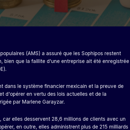
 populaires (AMS) a assuré que les Sophipos restent
 bien que la faillite d'une entreprise ait été enregistrée
E).
ant dans le système financier mexicain et la preuve de
t d'opérer en vertu des lois actuelles et de la
irigée par Marlene Garayzar.
, car elles desservent 28,6 millions de clients avec un
érer, en outre, elles administrent plus de 215 milliards