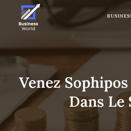
Skip
to
BUSINES
content
Venez Sophipos
Dans Le 