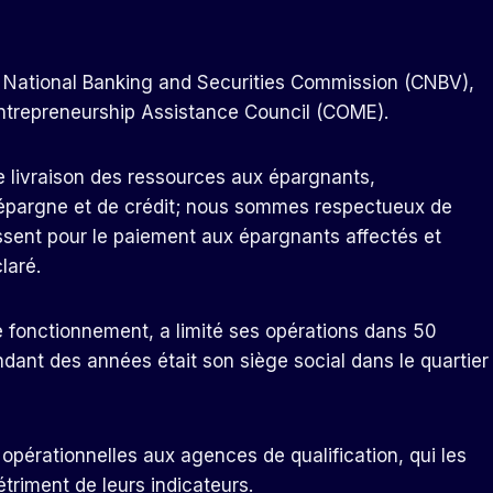
la National Banking and Securities Commission (CNBV),
ntrepreneurship Assistance Council (COME).
de livraison des ressources aux épargnants,
 d'épargne et de crédit; nous sommes respectueux de
issent pour le paiement aux épargnants affectés et
laré.
e fonctionnement, a limité ses opérations dans 50
ndant des années était son siège social dans le quartier
 opérationnelles aux agences de qualification, qui les
triment de leurs indicateurs.