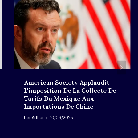
American Society Applaudit
L'imposition De La Collecte De
Tarifs Du Mexique Aux
Importations De Chine
Par
Arthur
10/09/2025