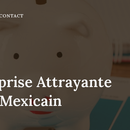
CONTACT
rise Attrayante
 Mexicain