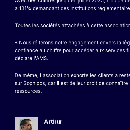
Avec des chiffres jusqu'en juillet 2025, l'indice 
à 131% demandant des institutions réglementaire
Toutes les sociétés attachées à cette association
« Nous réitérons notre engagement envers la légal
confiance au chiffre pour accéder aux services fi
déclaré l'AMS.
De même, l'association exhorte les clients à reste
sur Sophipos, car il est de leur droit de connaître 
ressources.
Arthur