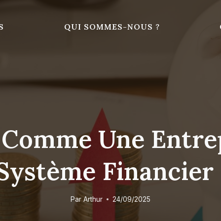
S
QUI SOMMES-NOUS ?
 Comme Une Entrep
Système Financier
Par
Arthur
24/09/2025