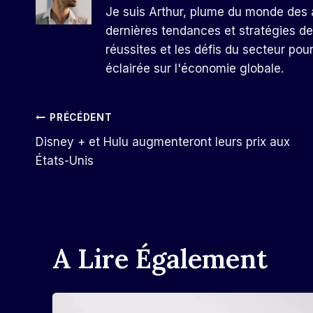
Je suis Arthur, plume du monde des a
dernières tendances et stratégies de
réussites et les défis du secteur pou
éclairée sur l'économie globale.
Navigation
PRÉCÉDENT
Disney + et Hulu augmenteront leurs prix aux
De
États-Unis
L’article
A Lire Également