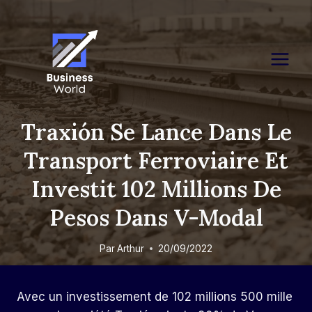
Skip
to
content
Traxión Se Lance Dans Le
Transport Ferroviaire Et
Investit 102 Millions De
Pesos Dans V-Modal
Par
Arthur
20/09/2022
Avec un investissement de 102 millions 500 mille