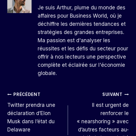
Je suis Arthur, plume du monde des
affaires pour Business World, où je
déchiffre les dernières tendances et
stratégies des grandes entreprises.
Ma passion est d'analyser les
réussites et les défis du secteur pour
offrir à nos lecteurs une perspective
complète et éclairée sur l'économie
globale.
Navigation
PRÉCÉDENT
SUIVANT
Twitter prendra une
Il est urgent de
De
déclaration d’Elon
renforcer le
L’article
Musk dans l’état du
« nearshoring » avec
Delaware
d’autres facteurs au-