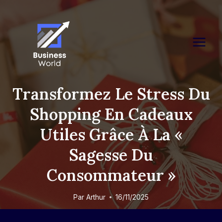
Skip
to
content
Transformez Le Stress Du
Shopping En Cadeaux
Utiles Grâce À La «
Sagesse Du
Consommateur »
Par
Arthur
16/11/2025