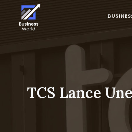
Skip
to
BUSINES
content
TCS Lance Une