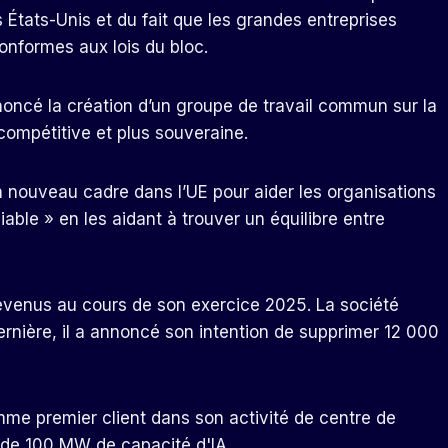
États-Unis et du fait que les grandes entreprises
onformes aux lois du bloc.
noncé la création d’un groupe de travail commun sur la
ompétitive et plus souveraine.
nouveau cadre dans l’UE pour aider les organisations
ble » en les aidant à trouver un équilibre entre
revenus au cours de son exercice 2025. La société
ernière, il a annoncé son intention de supprimer 12 000
mme premier client dans son activité de centre de
 de 100 MW de capacité d'IA.