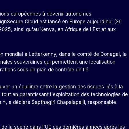
sations européennes à devenir autonomes
eignSecure Cloud est lancé en Europe aujourd'hui (26
025, ainsi qu'au Kenya, en Afrique de l'Est et aux
ison mondial à Letterkenny, dans le comté de Donegal, la
nales souveraines qui permettent une localisation
ations sous un plan de contrôle unifié.
er un équilibre entre la gestion des risques liés à la
tout en garantissant l'exploitation des technologies de
e », a déclaré Sapthagiri Chapalapalli, responsable
de la scène dans l'UE ces dernières années après les