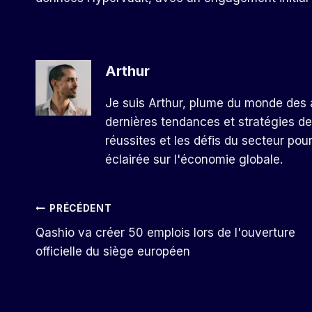
Arthur
Je suis Arthur, plume du monde des a
dernières tendances et stratégies de
réussites et les défis du secteur pou
éclairée sur l'économie globale.
Navigation
PRÉCÉDENT
Qashio va créer 50 emplois lors de l'ouverture
De
officielle du siège européen
L’article