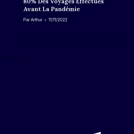
80% Des Voyages Effectués
Avant La Pandémie
Par
Arthur
11/11/2022