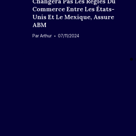
Changera Pas Les Règles Du
Commerce Entre Les États-
Unis Et Le Mexique, Assure
ABM
Par
Arthur
07/11/2024