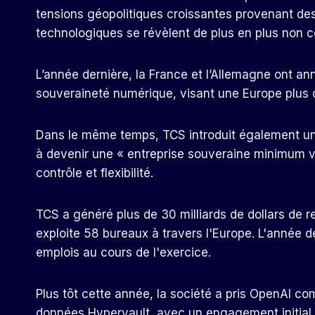
tensions géopolitiques croissantes provenant des 
technologiques se révèlent de plus en plus non c
L’année dernière, la France et l’Allemagne ont an
souveraineté numérique, visant une Europe plus c
Dans le même temps, TCS introduit également un 
à devenir une « entreprise souveraine minimum via
contrôle et flexibilité.
TCS a généré plus de 30 milliards de dollars de 
exploite 58 bureaux à travers l'Europe. L'année d
emplois au cours de l'exercice.
Plus tôt cette année, la société a pris OpenAI co
données Hypervault, avec un engagement initial