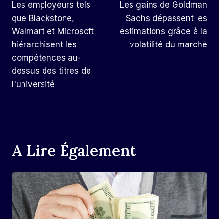
Les employeurs tels
Les gains de Goldman
De
que Blackstone,
Sachs dépassent les
L’article
Walmart et Microsoft
estimations grâce à la
hiérarchisent les
volatilité du marché
compétences au-
dessus des titres de
l'université
A Lire Également