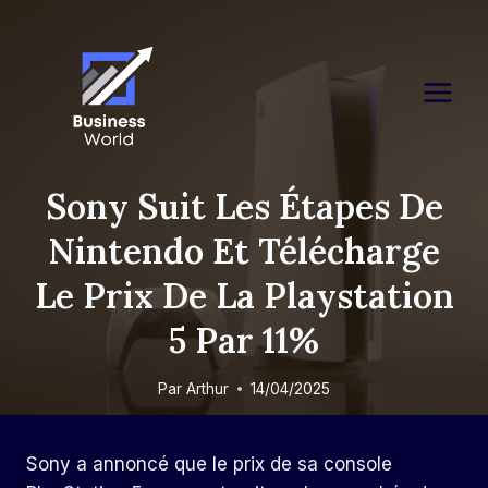
Skip
to
content
Sony Suit Les Étapes De
Nintendo Et Télécharge
Le Prix De La Playstation
5 Par 11%
Par
Arthur
14/04/2025
Sony a annoncé que le prix de sa console