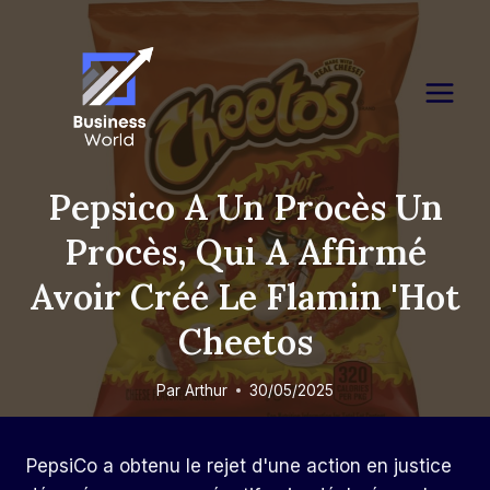
Skip
to
content
Pepsico A Un Procès Un
Procès, Qui A Affirmé
Avoir Créé Le Flamin 'Hot
Cheetos
Par
Arthur
30/05/2025
PepsiCo a obtenu le rejet d'une action en justice