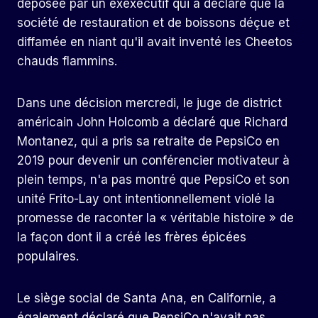
déposée par un exexécutif qui a déclaré que la
société de restauration et de boissons déçue et
diffamée en niant qu'il avait inventé les Cheetos
chauds flammins.
Dans une décision mercredi, le juge de district
américain John Holcomb a déclaré que Richard
Montanez, qui a pris sa retraite de PepsiCo en
2019 pour devenir un conférencier motivateur à
plein temps, n'a pas montré que PepsiCo et son
unité Frito-Lay ont intentionnellement violé la
promesse de raconter la « véritable histoire » de
la façon dont il a créé les frères épicées
populaires.
Le siège social de Santa Ana, en Californie, a
également déclaré que PepsiCo n'avait pas