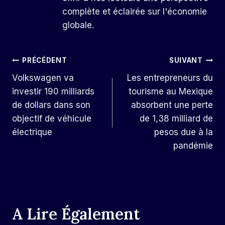
complète et éclairée sur l'économie
globale.
Navigation
PRÉCÉDENT
SUIVANT
Volkswagen va
Les entrepreneurs du
De
investir 190 milliards
tourisme au Mexique
L’article
de dollars dans son
absorbent une perte
objectif de véhicule
de 1,38 milliard de
électrique
pesos due à la
pandémie
A Lire Également