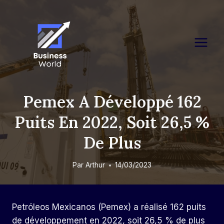
Skip
to
content
Pemex A Développé 162
Puits En 2022, Soit 26,5 %
De Plus
Par
Arthur
14/03/2023
Petróleos Mexicanos (Pemex) a réalisé 162 puits
de développement en 2022, soit 26,5 % de plus