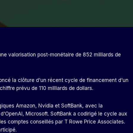
e valorisation post-monétaire de 852 milliards de
nnoncé la clôture d'un récent cycle de financement d'un
hiffre prévu de 110 milliards de dollars.
égiques Amazon, Nvidia et SoftBank, avec la
 d'OpenAI, Microsoft. SoftBank a codirigé le cycle aux
es comptes conseillés par T Rowe Price Associates.
rticipé.