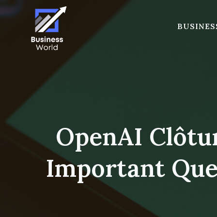
Skip
to
BUSINES
content
OpenAI Clôtu
Important Que 