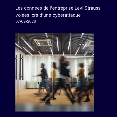
Les données de l'entreprise Levi Strauss
volées lors d'une cyberattaque
07/08/2026
Heineken Rejoint Le
Programme Nidos De Lluvia À
Jalisco