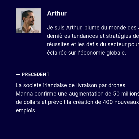
Arthur
Je suis Arthur, plume du monde des a
dernières tendances et stratégies de
réussites et les défis du secteur pou
éclairée sur l'économie globale.
Navigation
PRÉCÉDENT
La société irlandaise de livraison par drones
De
Manna confirme une augmentation de 50 million
de dollars et prévoit la création de 400 nouveaux
L’article
emplois