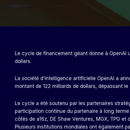
Le cycle de financement géant donne à OpenAI un
dollars.
La société d'intelligence artificielle OpenAI a a
montant de 122 milliards de dollars, dépassant le c
Le cycle a été soutenu par les partenaires strat
participation continue du partenaire à long terme
côtés de a16z, DE Shaw Ventures, MGX, TPG et d
Plusieurs institutions mondiales ont également pa