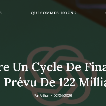
S
QUI SOMMES-NOUS ?
re Un Cycle De Fin
Prévu De 122 Milli
Par
Arthur
02/04/2026