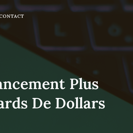
CONTACT
ancement Plus
ards De Dollars