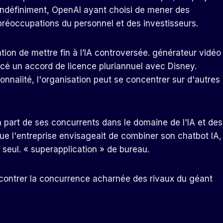
ndéfiniment, OpenAI ayant choisi de mener des
réoccupations du personnel et des investisseurs.
ntion de mettre fin à l’IA controversée.
générateur vidéo
é un accord de licence pluriannuel avec Disney.
nnalité, l'organisation peut se concentrer sur d'autres
a part de ses concurrents dans le domaine de l'IA et des
ue l'entreprise envisageait de combiner son chatbot IA,
 seul.
« superapplication » de bureau
.
 contrer la concurrence acharnée des rivaux du géant