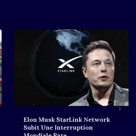
Elon Musk StarLink Network
Subit Une Interruption
Mondiale Rare