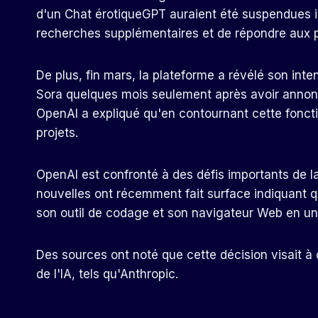
d'un
Chat érotiqueGPT
auraient été suspendues i
recherches supplémentaires et de répondre aux p
De plus, fin mars, la plateforme a révélé son inte
Sora
quelques mois seulement après avoir annonc
OpenAI a expliqué qu'en contournant cette fonctio
projets.
OpenAI est confronté à des défis importants de l
nouvelles ont récemment fait surface indiquant q
son outil de codage et son navigateur Web en un
Des sources ont noté que cette décision visait à
de l'IA, tels qu'Anthropic.