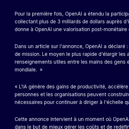
Pour la première fois, OpenAI a étendu la partici
collectant plus de 3 milliards de dollars auprès d
donne à OpenAI une valorisation post-monétaire de
Dans un article sur l'annonce, OpenAI a déclaré :
de mission. Le moyen le plus rapide d'élargir les
renseignements utiles entre les mains des gens e
mondiale. »
« L'IA génère des gains de productivité, accélère 
personnes et les organisations peuvent construi
nécessaires pour continuer à diriger à l'échelle 
Cette annonce intervient à un moment où OpenAI 
dans le but de mieux gérer les coûts et de redéfin