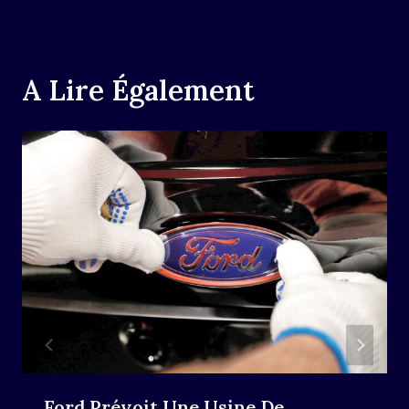
A Lire Également
Ford Prévoit Une Usine De