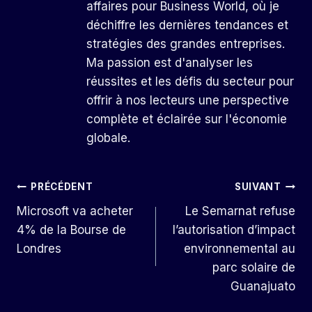
affaires pour Business World, où je
déchiffre les dernières tendances et
stratégies des grandes entreprises.
Ma passion est d'analyser les
réussites et les défis du secteur pour
offrir à nos lecteurs une perspective
complète et éclairée sur l'économie
globale.
Navigation
PRÉCÉDENT
SUIVANT
Microsoft va acheter
Le Semarnat refuse
De
4% de la Bourse de
l’autorisation d’impact
L’article
Londres
environnemental au
parc solaire de
Guanajuato