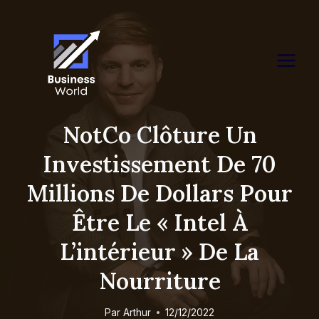
Skip
to
content
NotCo Clôture Un
Investissement De 70
Millions De Dollars Pour
Être Le « Intel À
L’intérieur » De La
Nourriture
Par
Arthur
12/12/2022