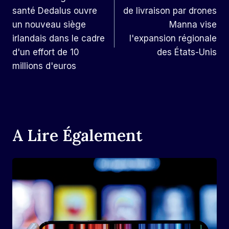
De
santé Dedalus ouvre
de livraison par drones
L’article
un nouveau siège
Manna vise
irlandais dans le cadre
l'expansion régionale
d'un effort de 10
des États-Unis
millions d'euros
A Lire Également