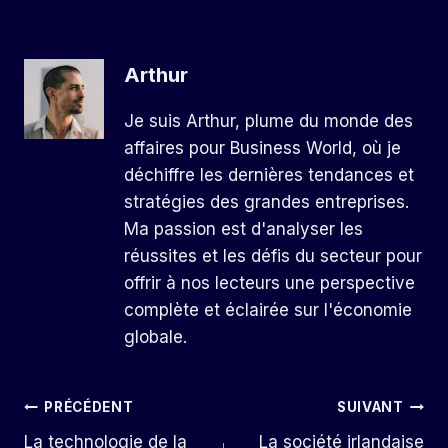
Arthur
Je suis Arthur, plume du monde des
affaires pour Business World, où je
déchiffre les dernières tendances et
stratégies des grandes entreprises.
Ma passion est d'analyser les
réussites et les défis du secteur pour
offrir à nos lecteurs une perspective
complète et éclairée sur l'économie
globale.
Navigation
PRÉCÉDENT
SUIVANT
La technologie de la
La société irlandaise