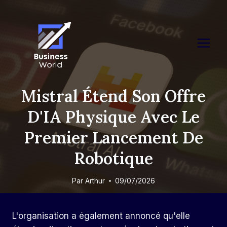
Skip
to
content
Mistral Étend Son Offre
D'IA Physique Avec Le
Premier Lancement De
Robotique
Par
Arthur
09/07/2026
L'organisation a également annoncé qu'elle