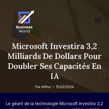
Skip
to
content
Microsoft Investira 3,2
Milliards De Dollars Pour
Doubler Ses Capacités En
IA
Par
Arthur
15/02/2024
Le géant de la technologie Microsoft investira 3,2