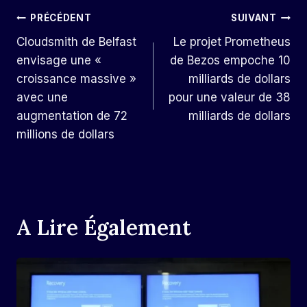
Navigation
PRÉCÉDENT
SUIVANT
Cloudsmith de Belfast
Le projet Prometheus
De
envisage une «
de Bezos empoche 10
L’article
croissance massive »
milliards de dollars
avec une
pour une valeur de 38
augmentation de 72
milliards de dollars
millions de dollars
A Lire Également