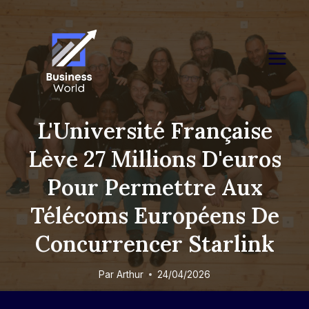
Skip
to
content
L'Université Française
Lève 27 Millions D'euros
Pour Permettre Aux
Télécoms Européens De
Concurrencer Starlink
Par
Arthur
24/04/2026