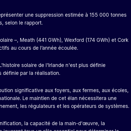
t représenter une suppression estimée à 155 000 tonnes
, selon le rapport.
 solaire –, Meath (441 GWh), Wexford (174 GWh) et Cork
ctifs au cours de l’année écoulée.
histoire solaire de l'Irlande n'est plus définie
définie par la réalisation.
ution significative aux foyers, aux fermes, aux écoles,
ationale. Le maintien de cet élan nécessitera une
ernement, les régulateurs et les opérateurs de systèmes.
nification, la capacité de la main-d'œuvre, la