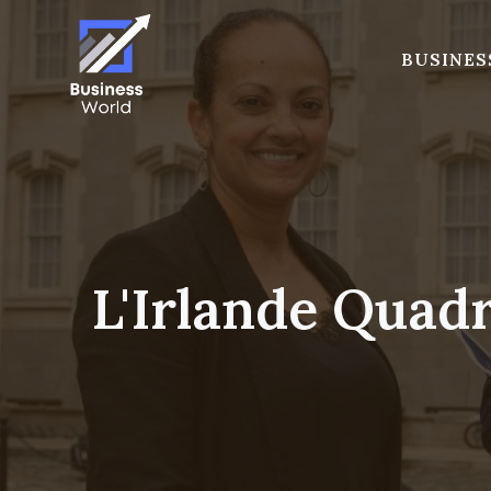
Skip
to
BUSINES
content
L'Irlande Quadr