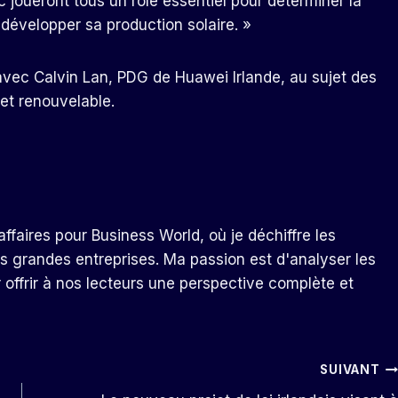
c joueront tous un rôle essentiel pour déterminer la
à développer sa production solaire. »
vec Calvin Lan, PDG de Huawei Irlande, au sujet des
 et renouvelable.
ffaires pour Business World, où je déchiffre les
s grandes entreprises. Ma passion est d'analyser les
r offrir à nos lecteurs une perspective complète et
SUIVANT