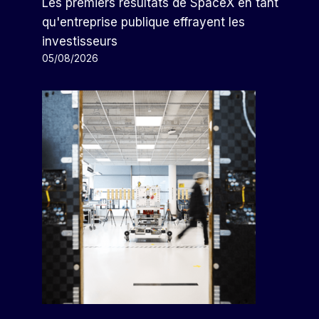
Les premiers résultats de SpaceX en tant
qu'entreprise publique effrayent les
investisseurs
05/08/2026