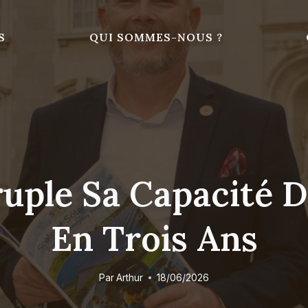
S
QUI SOMMES-NOUS ?
uple Sa Capacité D
En Trois Ans
Par
Arthur
18/06/2026