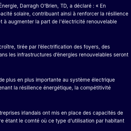
Énergie, Darragh O'Brien, TD, a déclaré : « En
cité solaire, contribuant ainsi à renforcer la résilience
et à augmenter la part de l'électricité renouvelable
oître, tirée par l’électrification des foyers, des
dans les infrastructures d’énergies renouvelables seront
 de plus en plus importante au système électrique
enant la résilience énergétique, la compétitivité
reprises irlandais ont mis en place des capacités de
are étant le comté où ce type d'utilisation par habitant