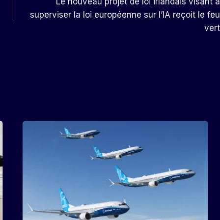
Le nouveau projet de loi irlandais visant à
superviser la loi européenne sur l’IA reçoit le feu
vert