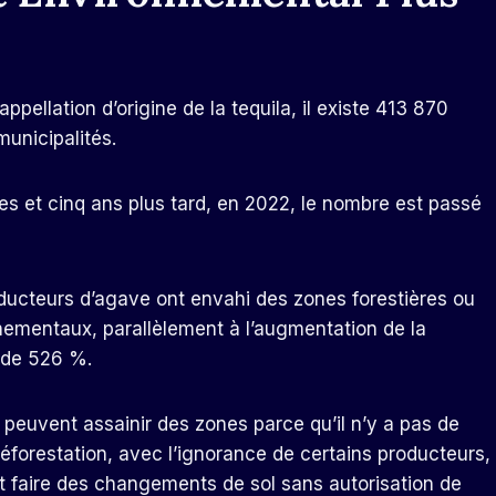
appellation d’origine de la tequila, il existe 413 870
unicipalités.
bles et cinq ans plus tard, en 2022, le nombre est passé
ducteurs d’agave ont envahi des zones forestières ou
ementaux, parallèlement à l’augmentation de la
 de 526 %.
s peuvent assainir des zones parce qu’il n’y a pas de
déforestation, avec l’ignorance de certains producteurs,
it faire des changements de sol sans autorisation de