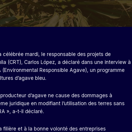
a célébrée mardi, le responsable des projets de
uila (CRT), Carlos López, a déclaré dans une interview à
 ARA (Environmental Responsible Agave), un programme
ltures d’agave bleu.
’un producteur d’agave ne cause des dommages à
e juridique en modifiant l’utilisation des terres sans
 », a-t-il déclaré.
 filière et à la bonne volonté des entreprises