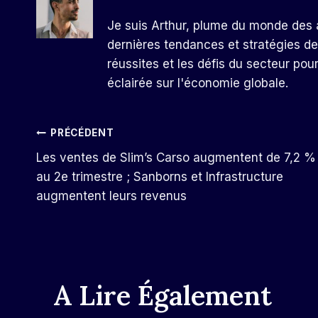
Je suis Arthur, plume du monde des a
dernières tendances et stratégies de
réussites et les défis du secteur pou
éclairée sur l'économie globale.
Navigation
PRÉCÉDENT
Les ventes de Slim’s Carso augmentent de 7,2 %
De
au 2e trimestre ; Sanborns et Infrastructure
augmentent leurs revenus
L’article
A Lire Également