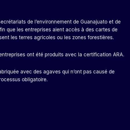
 secrétariats de l’environnement de Guanajuato et de
fin que les entreprises aient accès à des cartes de
sent les terres agricoles ou les zones forestières.
entreprises ont été produits avec la certification ARA.
it fabriquée avec des agaves qui n’ont pas causé de
rocessus obligatoire.