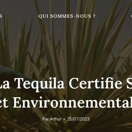
S
QUI SOMMES-NOUS ?
La Tequila Certifie
ct Environnemental
Par
Arthur
25/07/2023