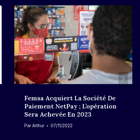
Femsa Acquiert La Société De
Paiement NetPay ; L’opération
Sera Achevée En 2023
Par
Arthur
07/11/2022