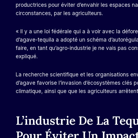
productrices pour éviter d’envahir les espaces na
circonstances, par les agriculteurs.
« Il y a une loi fédérale qui a à voir avec la défo
d’agave-tequila a adopté un schéma d’autorégulati
faire, en tant qu’agro-industrie je ne vais pas co
expliqué.
La recherche scientifique et les organisations e
d’agave favorise l’invasion d’écosystèmes clés p
climatique, ainsi que que les agriculteurs arrête
L’industrie De La Tequ
Pour Éviter Un Impac