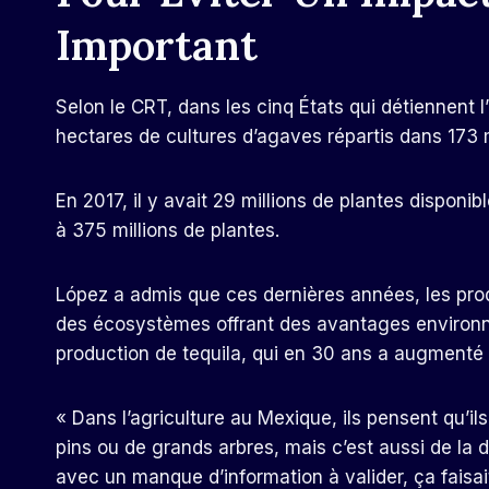
Important
Selon le CRT, dans les cinq États qui détiennent l’
hectares de cultures d’agaves répartis dans 173 m
En 2017, il y avait 29 millions de plantes disponi
à 375 millions de plantes.
López a admis que ces dernières années, les pro
des écosystèmes offrant des avantages environn
production de tequila, qui en 30 ans a augmenté
« Dans l’agriculture au Mexique, ils pensent qu’il
pins ou de grands arbres, mais c’est aussi de la 
avec un manque d’information à valider, ça faisa