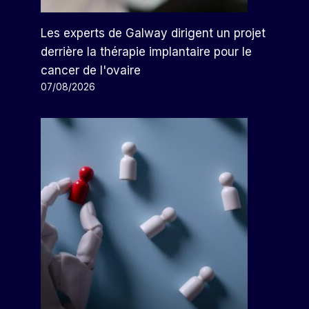
Les experts de Galway dirigent un projet
derrière la thérapie implantaire pour le
cancer de l'ovaire
07/08/2026