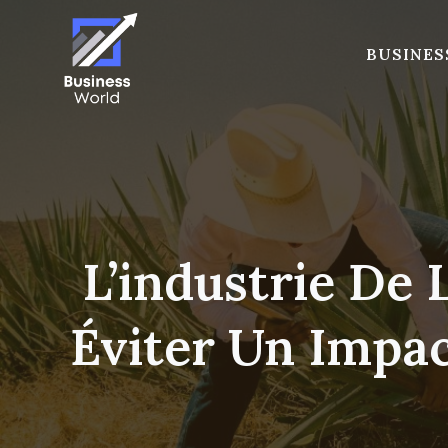
Skip
to
BUSINES
content
L’industrie De 
Éviter Un Impa