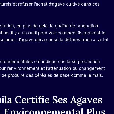
turels et refuser l’achat d’agave cultivé dans ces
restation, en plus de cela, la chaîne de production
on, il y a un outil pour voir comment ils peuvent le
nsommer d’agave qui a causé la déforestation », a-t-il
nvironnementales ont indiqué que la surproduction
our l’environnement et l’atténuation du changement
nt de produire des céréales de base comme le maïs.
ila Certifie Ses Agaves
t Environnemental Plus