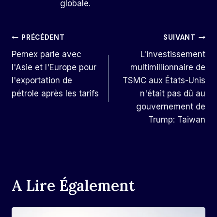
globale.
Navigation
PRÉCÉDENT
SUIVANT
Pemex parle avec
L'investissement
De
l'Asie et l'Europe pour
multimillionnaire de
L’article
l'exportation de
TSMC aux États-Unis
pétrole après les tarifs
n'était pas dû au
gouvernement de
Trump: Taiwan
A Lire Également