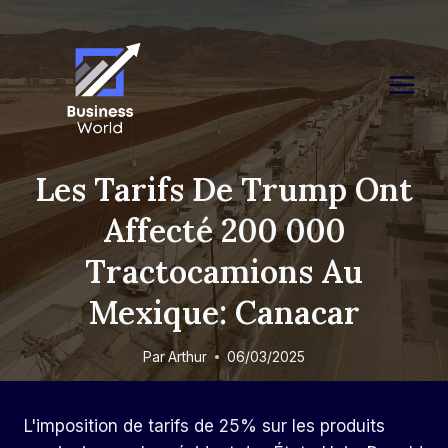
Skip
to
content
Les Tarifs De Trump Ont
Affecté 200 000
Tractocamions Au
Mexique: Canacar
Par
Arthur
06/03/2025
L'imposition de tarifs de 25% sur les produits