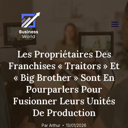
Skip
to
content
Les Propriétaires Des
Franchises « Traitors » Et
« Big Brother » Sont En
Pourparlers Pour
Fusionner Leurs Unités
De Production
Par
Arthur
13/01/2026