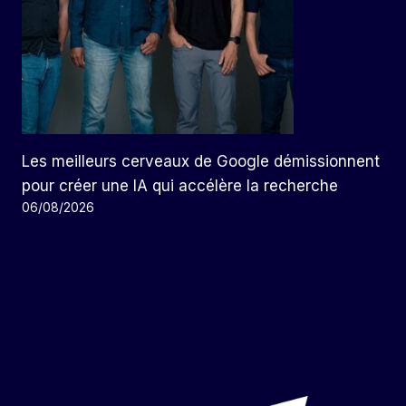
Les meilleurs cerveaux de Google démissionnent
pour créer une IA qui accélère la recherche
06/08/2026