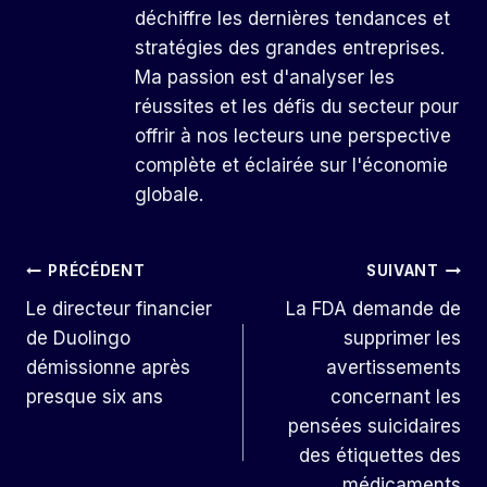
déchiffre les dernières tendances et
stratégies des grandes entreprises.
Ma passion est d'analyser les
réussites et les défis du secteur pour
offrir à nos lecteurs une perspective
complète et éclairée sur l'économie
globale.
Navigation
PRÉCÉDENT
SUIVANT
Le directeur financier
La FDA demande de
De
de Duolingo
supprimer les
L’article
démissionne après
avertissements
presque six ans
concernant les
pensées suicidaires
des étiquettes des
médicaments