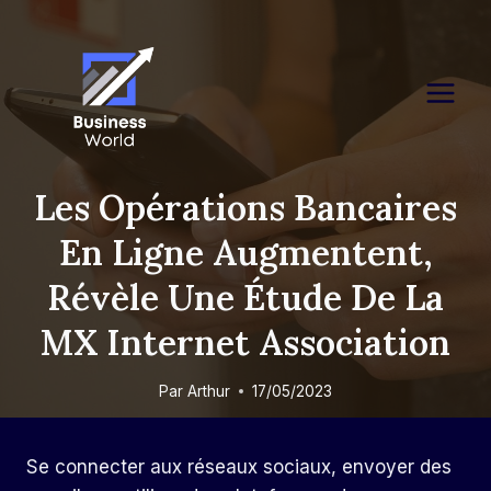
Skip
to
content
Les Opérations Bancaires
En Ligne Augmentent,
Révèle Une Étude De La
MX Internet Association
Par
Arthur
17/05/2023
Se connecter aux réseaux sociaux, envoyer des