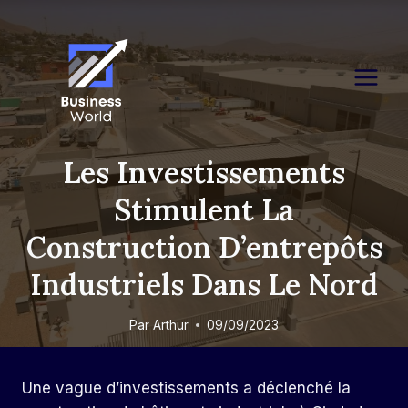
Skip
to
content
Les Investissements
Stimulent La
Construction D’entrepôts
Industriels Dans Le Nord
Par
Arthur
09/09/2023
Une vague d’investissements a déclenché la