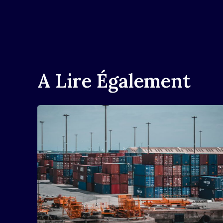
L’article
A Lire Également