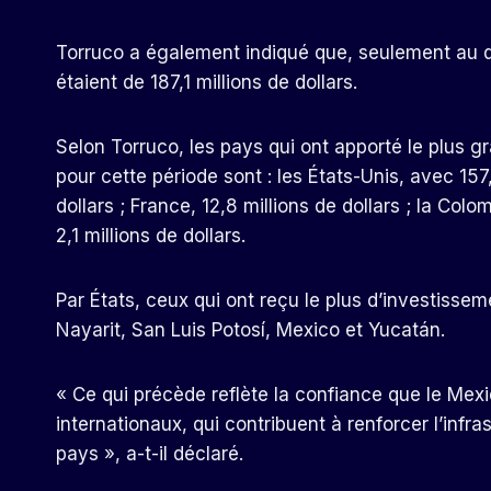
Torruco a également indiqué que, seulement au q
étaient de 187,1 millions de dollars.
Selon Torruco, les pays qui ont apporté le plus 
pour cette période sont : les États-Unis, avec 157
dollars ; France, 12,8 millions de dollars ; la Col
2,1 millions de dollars.
Par États, ceux qui ont reçu le plus d’investisseme
Nayarit, San Luis Potosí, Mexico et Yucatán.
« Ce qui précède reflète la confiance que le Mex
internationaux, qui contribuent à renforcer l’infra
pays », a-t-il déclaré.