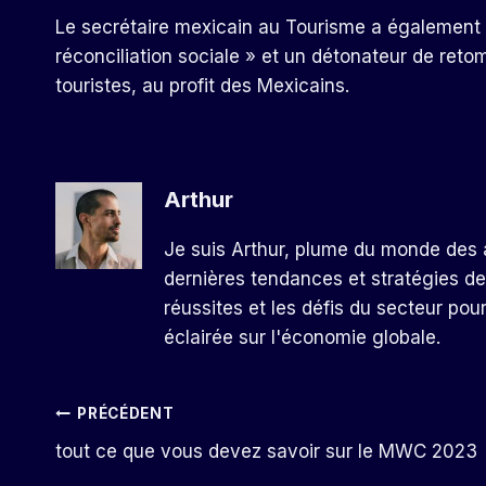
Le secrétaire mexicain au Tourisme a également a
réconciliation sociale » et un détonateur de re
touristes, au profit des Mexicains.
Arthur
Je suis Arthur, plume du monde des a
dernières tendances et stratégies de
réussites et les défis du secteur pou
éclairée sur l'économie globale.
Navigation
PRÉCÉDENT
tout ce que vous devez savoir sur le MWC 2023
De