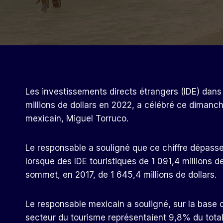
Les investissements directs étrangers (IDE) dans
millions de dollars en 2022, a célébré ce diman
mexicain, Miguel Torruco.
Le responsable a souligné que ce chiffre dépass
lorsque des IDE touristiques de 1 091,4 millions d
sommet, en 2017, de 1 645,4 millions de dollars.
Le responsable mexicain a souligné, sur la base d
secteur du tourisme représentaient 9,8% du total 