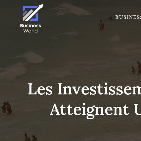
Skip
to
BUSINES
content
Les Investisse
Atteignent 