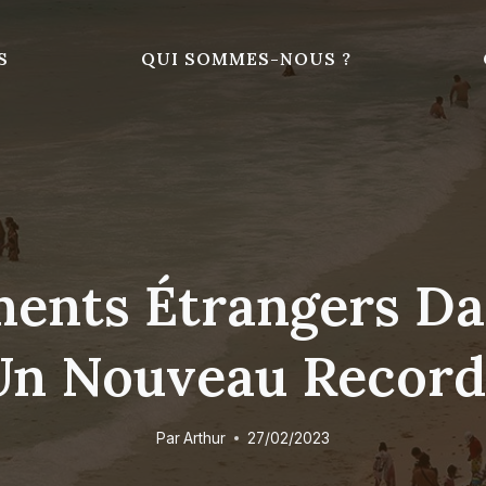
S
QUI SOMMES-NOUS ?
ments Étrangers D
Un Nouveau Recor
Par
Arthur
27/02/2023