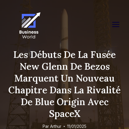
Skip
to
content
Les Débuts De La Fusée
New Glenn De Bezos
Marquent Un Nouveau
Chapitre Dans La Rivalité
De Blue Origin Avec
SpaceX
Par
Arthur
11/01/2025