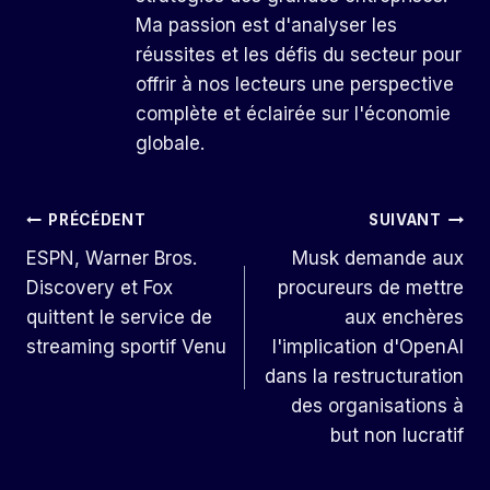
Ma passion est d'analyser les
réussites et les défis du secteur pour
offrir à nos lecteurs une perspective
complète et éclairée sur l'économie
globale.
Navigation
PRÉCÉDENT
SUIVANT
ESPN, Warner Bros.
Musk demande aux
De
Discovery et Fox
procureurs de mettre
L’article
quittent le service de
aux enchères
streaming sportif Venu
l'implication d'OpenAI
dans la restructuration
des organisations à
but non lucratif