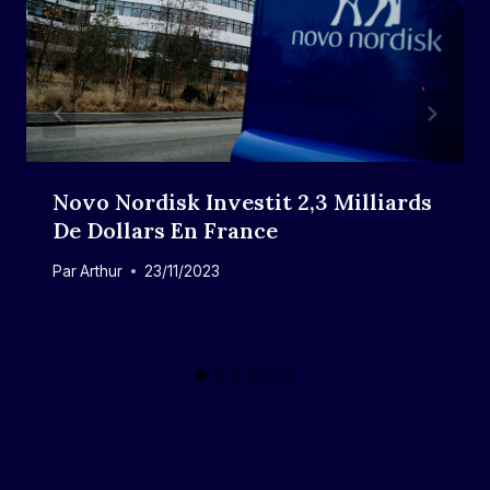
Novo Nordisk Investit 2,3 Milliards
De Dollars En France
Par
Arthur
23/11/2023