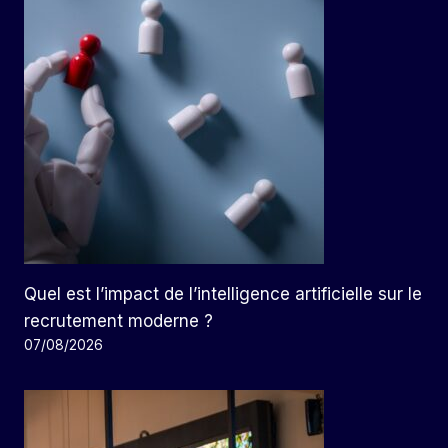
Quel est l’impact de l’intelligence artificielle sur le
recrutement moderne ?
07/08/2026