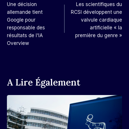
Une décision
Les scientifiques du
De
allemande tient
RCSI développent une
L’article
Google pour
valvule cardiaque
responsable des
artificielle « la
résultats de l'IA
première du genre »
Overview
A Lire Également