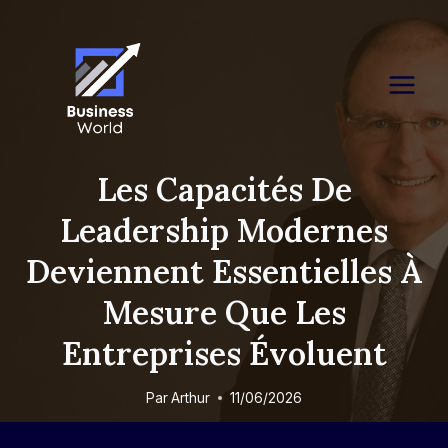
Skip
to
content
Les Capacités De
Leadership Modernes
Deviennent Essentielles À
Mesure Que Les
Entreprises Évoluent
Par
Arthur
11/06/2026