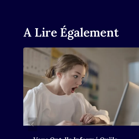
L’article
A Lire Également