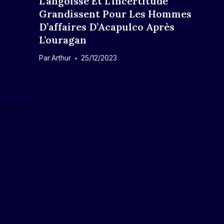
L’angoisse Et L’incertitude
Grandissent Pour Les Hommes
D’affaires D’Acapulco Après
L’ouragan
Par
Arthur
25/12/2023