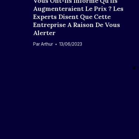
Vous Ont-Ils Informé Qu’ils
Augmenteraient Le Prix ? Les
Experts Disent Que Cette
Entreprise A Raison De Vous
Alerter
Par
Arthur
13/06/2023