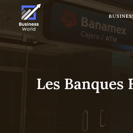
Skip
to
BUSINES
content
Les Banques 