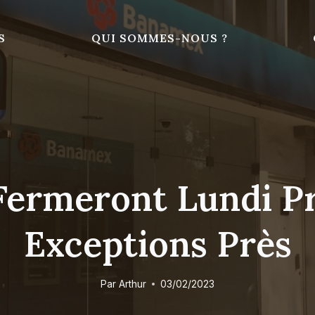
S
QUI SOMMES-NOUS ?
Fermeront Lundi Pr
Exceptions Près
Par
Arthur
03/02/2023