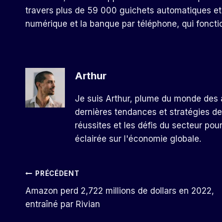
travers plus de 59 000 guichets automatiques et
numérique et la banque par téléphone, qui fonctio
Arthur
Je suis Arthur, plume du monde des a
dernières tendances et stratégies de
réussites et les défis du secteur pou
éclairée sur l'économie globale.
Navigation
PRÉCÉDENT
Amazon perd 2,722 millions de dollars en 2022,
De
entraîné par Rivian