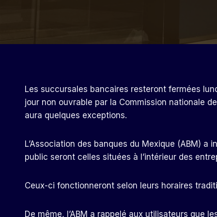
Les succursales bancaires resteront fermées lundi
jour non ouvrable par la Commission nationale de
aura quelques exceptions.
L’Association des banques du Mexique (ABM) a indi
public seront celles situées à l’intérieur des e
Ceux-ci fonctionneront selon leurs horaires traditi
De même, l’ABM a rappelé aux utilisateurs que les