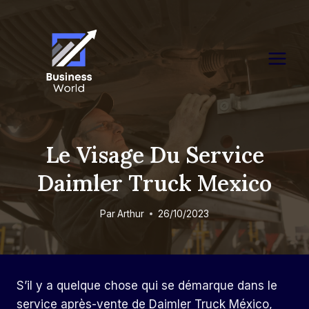
Skip
to
content
Le Visage Du Service
Daimler Truck Mexico
Par
Arthur
26/10/2023
S’il y a quelque chose qui se démarque dans le
service après-vente de Daimler Truck México,