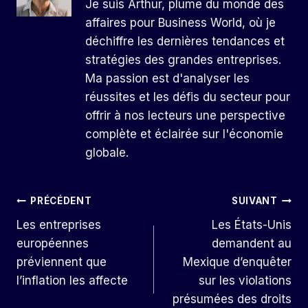
Je suis Arthur, plume du monde des
affaires pour Business World, où je
déchiffre les dernières tendances et
stratégies des grandes entreprises.
Ma passion est d'analyser les
réussites et les défis du secteur pour
offrir à nos lecteurs une perspective
complète et éclairée sur l'économie
globale.
Navigation
PRÉCÉDENT
SUIVANT
Les entreprises
Les États-Unis
De
européennes
demandent au
L’article
préviennent que
Mexique d’enquêter
l’inflation les affecte
sur les violations
présumées des droits