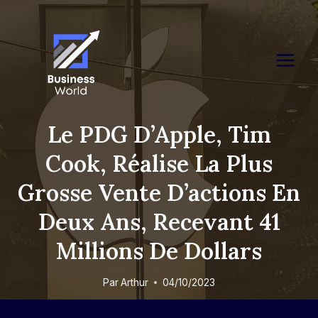
Skip
to
content
Le PDG D’Apple, Tim
Cook, Réalise La Plus
Grosse Vente D’actions En
Deux Ans, Recevant 41
Millions De Dollars
Par
Arthur
04/10/2023