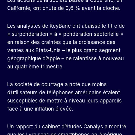
Les actions de la société basée à Cupertino, en
Californie, ont chuté de 0,6 % avant la cloche.
Les analystes de KeyBanc ont abaissé le titre de
« surpondération » à « pondération sectorielle »
en raison des craintes que la croissance des
ventes aux États-Unis – le plus grand segment
géographique d’Apple – ne ralentisse à nouveau
au quatrième trimestre.
La société de courtage a noté que moins
d’utilisateurs de téléphones américains étaient
susceptibles de mettre à niveau leurs appareils
face à une inflation élevée.
Un rapport du cabinet d’études Canalys a montré
que les livraisons de smartphones en Amérique