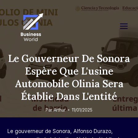
Skip
to
content
Le Gouverneur De Sonora
Espère Que L'usine
Automobile Olinia Sera
Établie Dans L'entité
Par
Arthur
11/01/2025
Le gouverneur de Sonora, Alfonso Durazo,