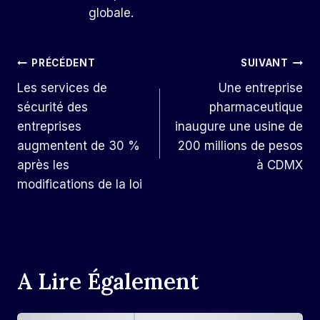
globale.
Navigation
PRÉCÉDENT
SUIVANT
Les services de
Une entreprise
De
sécurité des
pharmaceutique
L’article
entreprises
inaugure une usine de
augmentent de 30 %
200 millions de pesos
après les
à CDMX
modifications de la loi
A Lire Également