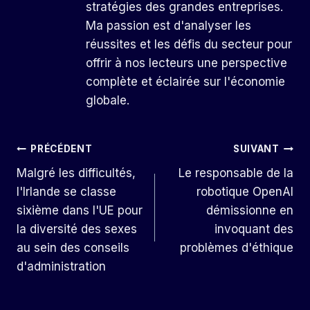
stratégies des grandes entreprises.
Ma passion est d'analyser les
réussites et les défis du secteur pour
offrir à nos lecteurs une perspective
complète et éclairée sur l'économie
globale.
Navigation
PRÉCÉDENT
SUIVANT
Malgré les difficultés,
Le responsable de la
De
l'Irlande se classe
robotique OpenAI
L’article
sixième dans l'UE pour
démissionne en
la diversité des sexes
invoquant des
au sein des conseils
problèmes d'éthique
d'administration