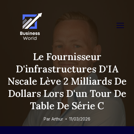
Skip
to
content
Le Fournisseur
D'infrastructures D'IA
Nscale Lève 2 Milliards De
Dollars Lors D'un Tour De
Table De Série C
Par
Arthur
11/03/2026