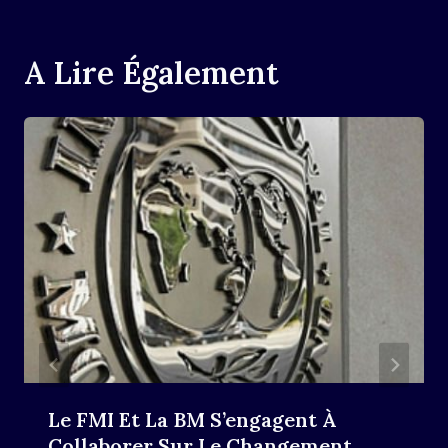
A Lire Également
Le FMI Et La BM S’engagent À
Collaborer Sur Le Changement