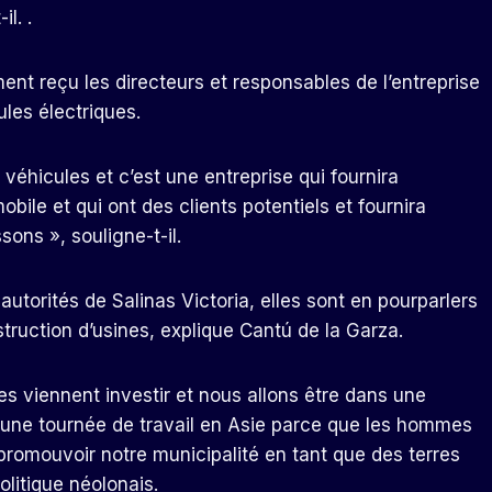
-il.
.
ment reçu les directeurs et responsables de l’entreprise
ules électriques.
 véhicules et c’est une entreprise qui fournira
obile et qui ont des clients potentiels et fournira
ns », souligne-t-il.
utorités de Salinas Victoria, elles sont en pourparlers
nstruction d’usines, explique Cantú de la Garza.
lles viennent investir et nous allons être dans une
 une tournée de travail en Asie parce que les hommes
 promouvoir notre municipalité en tant que des terres
olitique néolonais.