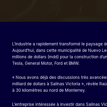
L’industrie a rapidement transformé le paysage de
Aujourd’hui, dans cette municipalité de Nuevo Leó
millions de dollars (mdd) pour la construction d’u
Tesla, General Motor, Ford et BMW.
« Nous avons déjà des discussions très avancées 
milliard de dollars à Salinas Victoria », révèle Ra
à 30 kilomètres au nord de Monterrey.
L’entreprise intéressée à investir dans Salinas Vic