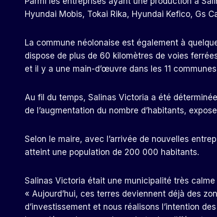
Parmi les entreprises ayant une production à Sa
Hyundai Mobis, Tokai Rika, Hyundai Kefico, Gs C
La commune néolonaise est également à quelques k
dispose de plus de 60 kilomètres de voies ferrées
et il y a une main-d’œuvre dans les 11 communes 
Au fil du temps, Salinas Victoria a été détermin
de l’augmentation du nombre d’habitants, expose 
Selon le maire, avec l’arrivée de nouvelles entrep
atteint une population de 200 000 habitants.
Salinas Victoria était une municipalité très calme e
« Aujourd’hui, ces terres deviennent déjà des zo
d’investissement et nous réalisons l’intention de