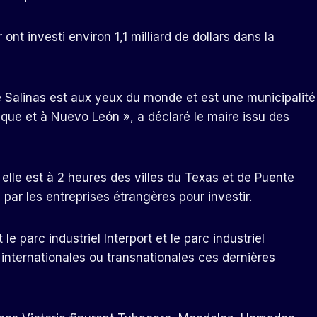
t investi environ 1,1 milliard de dollars dans la
e Salinas est aux yeux du monde et est une municipalité
que et à Nuevo León », a déclaré le maire issu des
elle est à 2 heures des villes du Texas et de Puente
par les entreprises étrangères pour investir.
e parc industriel Interport et le parc industriel
s internationales ou transnationales ces dernières