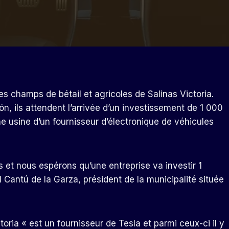
s champs de bétail et agricoles de Salinas Victoria.
n, ils attendent l’arrivée d’un investissement de 1 000
ne usine d’un fournisseur d’électronique de véhicules
et nous espérons qu’une entreprise va investir 1
úl Cantú de la Garza, président de la municipalité située
toria « est un fournisseur de Tesla et parmi ceux-ci il y