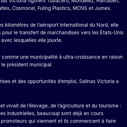
linas Victoria figurent Tubacero, Mondelez, Hamaden,
altex, Cosmocel, Fuling Plastics, MCNS et Jumex.
ilomètres de l’aéroport international du Nord, elle
 pour le transfert de marchandises vers les États-Unis
avec lesquelles elle jouxte.
ée comme une municipalité à ultra-croissance en raison
le président municipal.
rises et des opportunités d’emploi, Salinas Victoria a
t vivait de l’élevage, de l’agriculture et du tourisme :
nes industrielles, beaucoup sont déjà en cours
s promoteurs qui viennent et ils commencent à faire