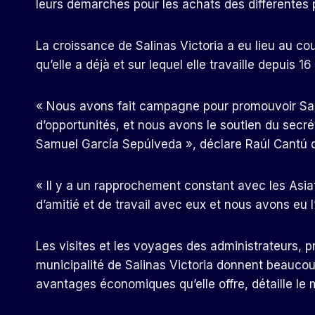
leurs démarches pour les achats des différentes 
La croissance de Salinas Victoria a eu lieu au co
qu’elle a déjà et sur lequel elle travaille depuis 1
« Nous avons fait campagne pour promouvoir Salin
d’opportunités, et nous avons le soutien du secr
Samuel García Sepúlveda », déclare Raúl Cantú d
« Il y a un rapprochement constant avec les Asia
d’amitié et de travail avec eux et nous avons eu l’
Les visites et les voyages des administrateurs, pr
municipalité de Salinas Victoria donnent beaucoup 
avantages économiques qu’elle offre, détaille le 