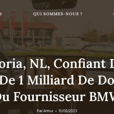
S
QUI SOMMES-NOUS ?
oria, NL, Confiant
e 1 Milliard De Do
u Fournisseur B
Par
Arthur
15/05/2023