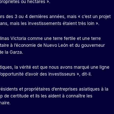
propriétés ou hectares ».
urs des 3 ou 4 dernières années, mais « c’est un projet
6 ans, mais les investissements étaient très loin ».
as Victoria comme une terre fertile et une terre
étaire à l’économie de Nuevo León et du gouverneur
e la Garza.
tiques, la vérité est que nous avons marqué une ligne
opportunité d’avoir des investisseurs », dit-il.
ésidents et propriétaires d’entreprises asiatiques à la
de certitude et ils les aident à connaître les
maire.