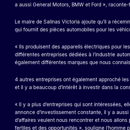
a aussi General Motors, BMW et Ford », raconte-t
Le maire de Salinas Victoria ajoute qu’il a récem
qui fournit des pièces automobiles pour les véhic
« Ils produisent des appareils électriques pour les
différentes entreprises dédiées à l’industrie autom
également différentes marques que nous connaisso
4 autres entreprises ont également approché les a
et il y a beaucoup d’intérêt à investir dans la co
« Il y a plus d’entreprises qui sont intéressées, e
annonce d’investissement constante, il y a aussi
d’affaires veulent nous rencontrer et nous allons
fertiles et des opportunités », souligne l’homme p