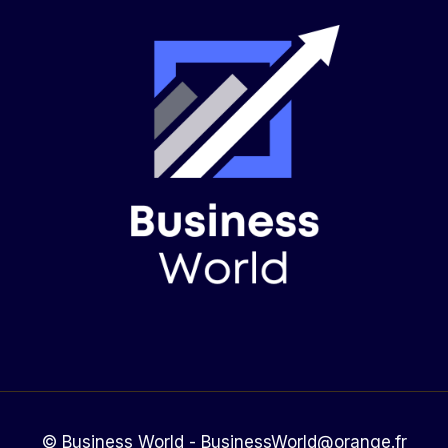
© Business World - BusinessWorld@orange.fr