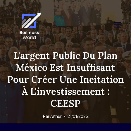
Skip
to
content
L'argent Public Du Plan
México Est Insuffisant
Pour Créer Une Incitation
À L'investissement :
CEESP
Par
Arthur
21/01/2025