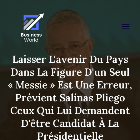
Skip
to
content
Laisser L'avenir Du Pays
Dans La Figure D'un Seul
« Messie » Est Une Erreur,
Prévient Salinas Pliego
Ceux Qui Lui Demandent
D'être Candidat À La
Présidentielle