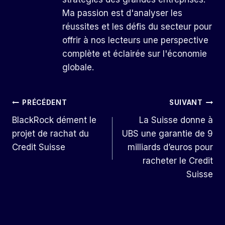
Ma passion est d'analyser les
réussites et les défis du secteur pour
offrir à nos lecteurs une perspective
complète et éclairée sur l'économie
globale.
Navigation
PRÉCÉDENT
SUIVANT
BlackRock dément le
La Suisse donne à
De
projet de rachat du
UBS une garantie de 9
L’article
Credit Suisse
milliards d’euros pour
racheter le Credit
Suisse