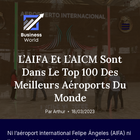
Skip
to
content
L’AIFA Et L’AICM Sont
Dans Le Top 100 Des
Meilleurs Aéroports Du
Monde
Par
Arthur
18/03/2023
Ni l’aéroport international Felipe Ángeles (AIFA) ni