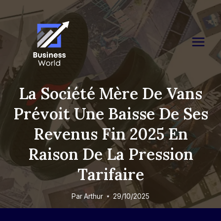
Skip
to
content
La Société Mère De Vans
Prévoit Une Baisse De Ses
Revenus Fin 2025 En
Raison De La Pression
Tarifaire
Par
Arthur
29/10/2025