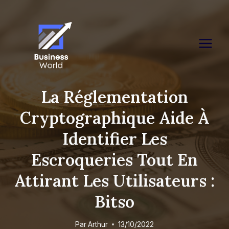
Skip
to
content
La Réglementation
Cryptographique Aide À
Identifier Les
Escroqueries Tout En
Attirant Les Utilisateurs :
Bitso
Par
Arthur
13/10/2022