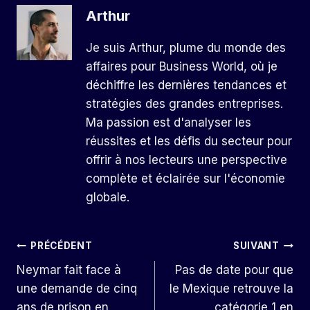
Arthur
Je suis Arthur, plume du monde des
affaires pour Business World, où je
déchiffre les dernières tendances et
stratégies des grandes entreprises.
Ma passion est d'analyser les
réussites et les défis du secteur pour
offrir à nos lecteurs une perspective
complète et éclairée sur l'économie
globale.
Navigation
PRÉCÉDENT
SUIVANT
Neymar fait face à
Pas de date pour que
De
une demande de cinq
le Mexique retrouve la
L’article
ans de prison en
catégorie 1 en