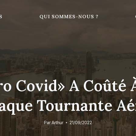
S
QUI SOMMES-NOUS ?
éro Covid» A Coûté
laque Tournante Aé
Par
Arthur
21/09/2022