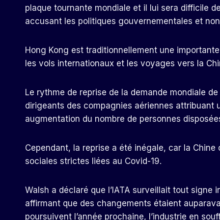
plaque tournante mondiale et il lui sera difficile de
accusant les politiques gouvernementales et non 
Hong Kong est traditionnellement une importante 
les vols internationaux et les voyages vers la Chi
Le rythme de reprise de la demande mondiale de p
dirigeants des compagnies aériennes attribuant
augmentation du nombre de personnes disposées 
Cependant, la reprise a été inégale, car la Chine c
sociales strictes liées au Covid-19.
Walsh a déclaré que l’IATA surveillait tout signe i
affirmant que des changements étaient auparavant
poursuivent l’année prochaine, l’industrie en souffr