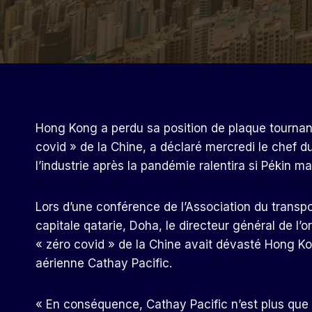
Hong Kong a perdu sa position de plaque tournante
covid » de la Chine, a déclaré mercredi le chef d
l’industrie après la pandémie ralentira si Pékin ma
Lors d’une conférence de l’Association du transpor
capitale qatarie, Doha, le directeur général de l’o
« zéro covid » de la Chine avait dévasté Hong K
aérienne Cathay Pacific.
« En conséquence, Cathay Pacific n’est plus que