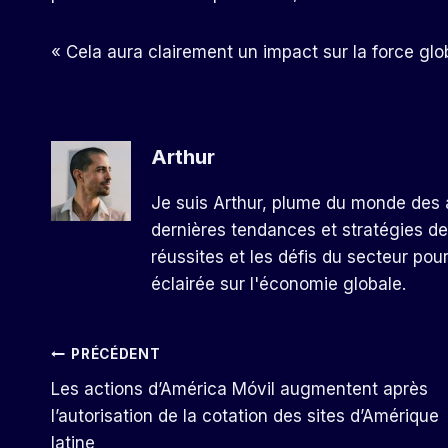
« Cela aura clairement un impact sur la force glob
Arthur
Je suis Arthur, plume du monde des a
dernières tendances et stratégies de
réussites et les défis du secteur pou
éclairée sur l'économie globale.
Navigation
PRÉCÉDENT
Les actions d’América Móvil augmentent après
De
l’autorisation de la cotation des sites d’Amérique
latine