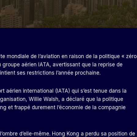
 mondiale de l’aviation en raison de la politique « zéro
u groupe aérien IATA, avertissant que la reprise de
intient ses restrictions l’année prochaine.
t aérien international (IATA) qui s’est tenue dans la
rganisation, Willie Walsh, a déclaré que la politique
ong et frappé durement l’économie de la compagnie
 l’ombre d’elle-même. Hong Kong a perdu sa position de