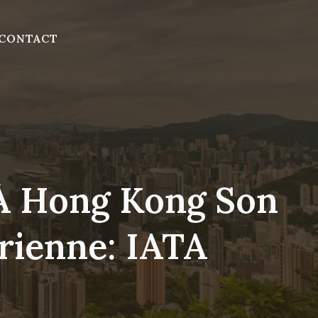
CONTACT
 À Hong Kong Son
rienne: IATA