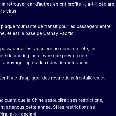
 la retrouver car d’autres en ont profité », a-t-il déclaré,
le virus.
plaque tournante de transit pour les passagers entre
ne, et est la base de Cathay Pacific.
assagers s’est accéléré au cours de l’été, les
 une demande plus élevée que prévu à une
à voyager après deux ans de restrictions.
ontinue d’appliquer des restrictions frontalières et
ndiquant que la Chine assouplirait ses restrictions,
 attendus cette année. Si les restrictions se
ira, a-t-il déclaré.